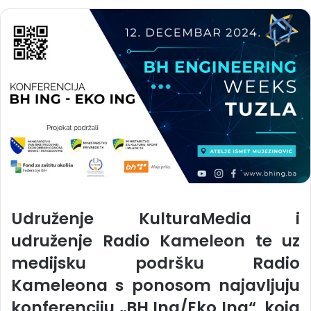
Udruženje
KulturaMedia
i
udruženje
Radio Kameleon
te uz
medijsku podršku Radio
Kameleona s ponosom najavljuju
konferenciju
„BH Ing/Eko Ing“
, koja