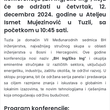
će se održati u četvrtak,
12.
decembra 2024. godine
u
Ateljeu
Ismet Mujezinović
u Tuzli, sa
početkom u
10:45 sati
.
Tuzla je domaćin VII Međunarodnih sedmica BH
inženjerstva, najvažnijeg stručnog skupa u oblasti
inženjerstva u Bosni i Hercegovini. Ove godine
konferencija nosi naziv
„BH Ing/Eko Ing“
i okuplja
eminentne stručnjake iz različitih sektora, uključujući
energetiku, industriju, zaštitu okoliša, te održivi razvoj. U
sklopu programa, bit će održana serija panela i predavanja
sa ciljem razmjene znanja i iskustava o globalnim i
lokalnim izazovima, te novim tehnologijama i rješenjima
koja omogućavaju održivu budućnost.
Program konferencije: