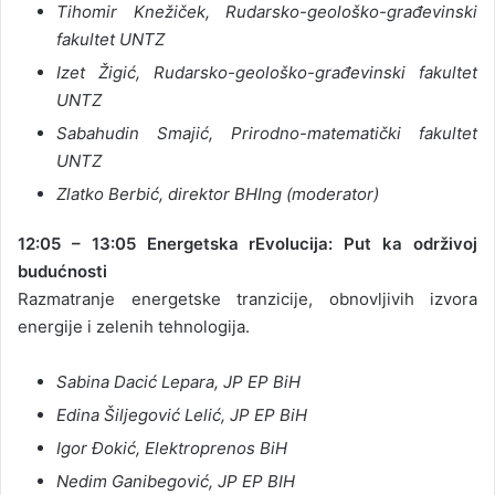
Tihomir Knežiček, Rudarsko-geološko-građevinski
fakultet UNTZ
Izet Žigić, Rudarsko-geološko-građevinski fakultet
UNTZ
Sabahudin Smajić, Prirodno-matematički fakultet
UNTZ
Zlatko Berbić, direktor BHIng (moderator)
12:05 – 13:05
Energetska rEvolucija: Put ka održivoj
budućnosti
Razmatranje energetske tranzicije, obnovljivih izvora
energije i zelenih tehnologija.
Sabina Dacić Lepara, JP EP BiH
Edina Šiljegović Lelić, JP EP BiH
Igor Đokić, Elektroprenos BiH
Nedim Ganibegović, JP EP BIH