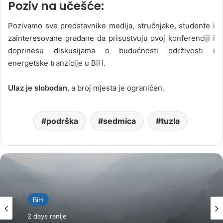
Poziv na učešće:
Pozivamo sve predstavnike medija, stručnjake, studente i
zainteresovane građane da prisustvuju ovoj konferenciji i
doprinesu diskusijama o budućnosti održivosti i
energetske tranzicije u BiH.
Ulaz je slobodan
, a broj mjesta je ograničen.
podrška
sedmica
tuzla
BiH
2 days ranije