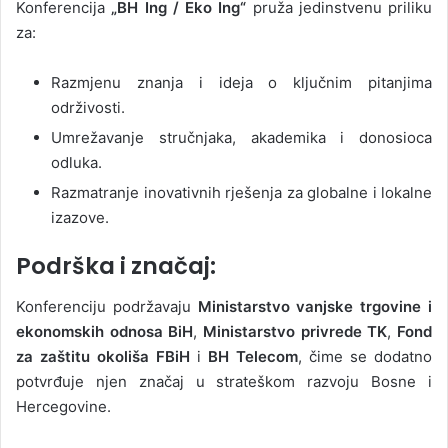
Konferencija
„BH Ing / Eko Ing“
pruža jedinstvenu priliku
za:
Razmjenu znanja i ideja o ključnim pitanjima
održivosti.
Umrežavanje stručnjaka, akademika i donosioca
odluka.
Razmatranje inovativnih rješenja za globalne i lokalne
izazove.
Podrška i značaj:
Konferenciju podržavaju
Ministarstvo vanjske trgovine i
ekonomskih odnosa BiH
,
Ministarstvo privrede TK
,
Fond
za zaštitu okoliša FBiH
i
BH Telecom
, čime se dodatno
potvrđuje njen značaj u strateškom razvoju Bosne i
Hercegovine.