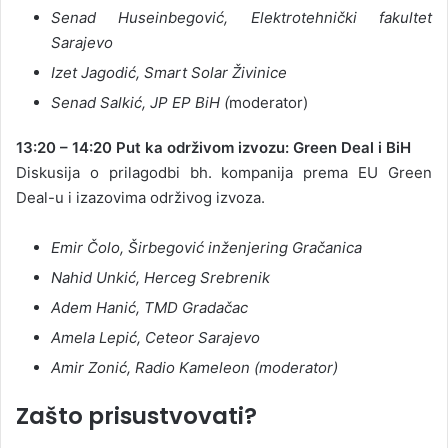
Senad Huseinbegović, Elektrotehnički fakultet
Sarajevo
Izet Jagodić, Smart Solar Živinice
Senad Salkić, JP EP BiH (
moderator)
13:20 – 14:20
Put ka održivom izvozu: Green Deal i BiH
Diskusija o prilagodbi bh. kompanija prema EU Green
Deal-u i izazovima održivog izvoza.
Emir Čolo, Širbegović inženjering Gračanica
Nahid Unkić, Herceg Srebrenik
Adem Hanić, TMD Gradačac
Amela Lepić, Ceteor Sarajevo
Amir Zonić, Radio Kameleon (moderator)
Zašto prisustvovati?