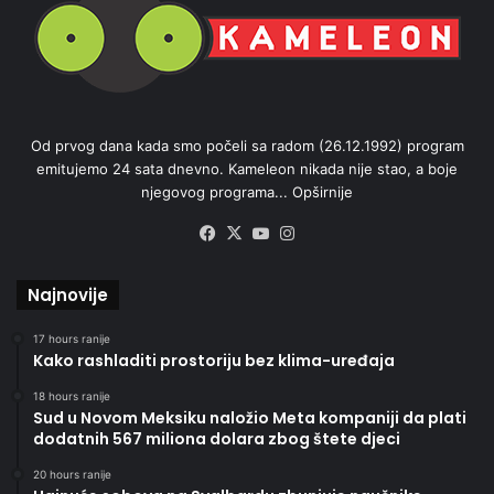
Od prvog dana kada smo počeli sa radom (26.12.1992) program
emitujemo 24 sata dnevno. Kameleon nikada nije stao, a boje
njegovog programa...
Opširnije
Facebook
X
YouTube
Instagram
Najnovije
17 hours ranije
Kako rashladiti prostoriju bez klima-uređaja
18 hours ranije
Sud u Novom Meksiku naložio Meta kompaniji da plati
dodatnih 567 miliona dolara zbog štete djeci
20 hours ranije