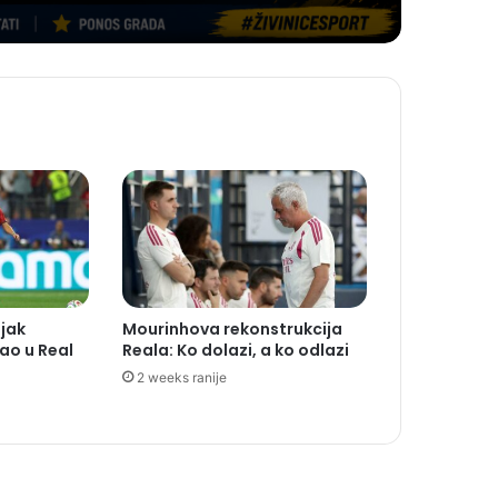
jak
Mourinhova rekonstrukcija
ao u Real
Reala: Ko dolazi, a ko odlazi
2 weeks ranije