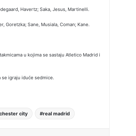
degaard, Havertz; Saka, Jesus, Martinelli.
er, Goretzka; Sane, Musiala, Coman; Kane.
utakmicama u kojima se sastaju Atletico Madrid i
a se igraju iduće sedmice.
hester city
real madrid