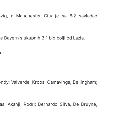
pzig, a Manchester City je sa 6:2 savladao
 Bayern s ukupnih 3:1 bio bolji od Lazia.
o:
endy; Valverde, Kroos, Camavinga, Bellingham;
s, Akanji; Rodri; Bernardo Silva, De Bruyne,