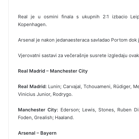
Real je u osmini finala s ukupnih 2:1 izbacio Lei
Kopenhagen.
Arsenal je nakon jedanaesteraca savladao Portom dok je
Vjerovatni sastavi za večerašnje susrete izgledaju ovak
Real Madrid – Manchester City
Real Madrid:
Lunin; Carvajal, Tchouameni, Rüdiger, M
Vinicius Junior, Rodrygo.
Manchester City:
Ederson; Lewis, Stones, Ruben Dia
Foden, Grealish; Haaland.
Arsenal – Bayern