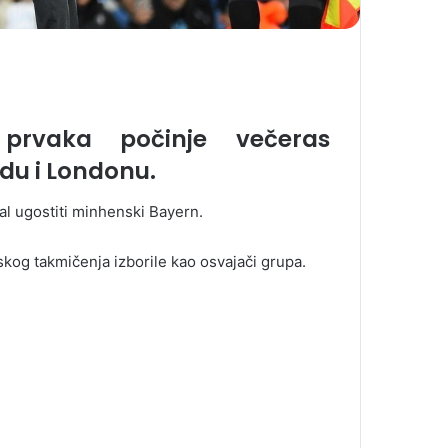
 prvaka počinje večeras
du i Londonu.
al ugostiti minhenski Bayern.
skog takmičenja izborile kao osvajači grupa.