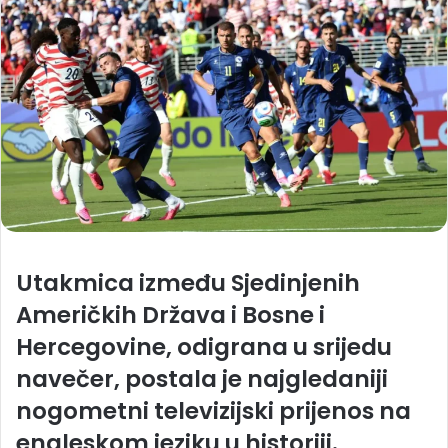
Utakmica između Sjedinjenih
Američkih Država i Bosne i
Hercegovine, odigrana u srijedu
navečer, postala je najgledaniji
nogometni televizijski prijenos na
engleskom jeziku u historiji.