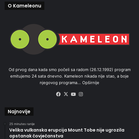
O Kameleonu
Od prvog dana kada smo počeli sa radom (26.12.1992) program
emitujemo 24 sata dnevno. Kameleon nikada nije stao, a boje
njegovog programa...
Opširnije
Facebook
X
YouTube
Instagram
Najnovije
25 minutes ranije
Velika vulkanska erupcija Mount Tobe nije ugrozila
opstanak čovječanstva