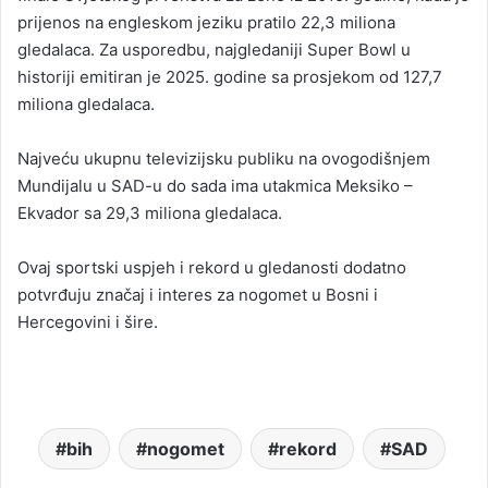
prijenos na engleskom jeziku pratilo 22,3 miliona
gledalaca. Za usporedbu, najgledaniji Super Bowl u
historiji emitiran je 2025. godine sa prosjekom od 127,7
miliona gledalaca.
Najveću ukupnu televizijsku publiku na ovogodišnjem
Mundijalu u SAD-u do sada ima utakmica Meksiko –
Ekvador sa 29,3 miliona gledalaca.
Ovaj sportski uspjeh i rekord u gledanosti dodatno
potvrđuju značaj i interes za nogomet u Bosni i
Hercegovini i šire.
bih
nogomet
rekord
SAD