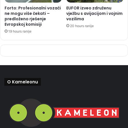
Forto: Profesionalni vozači
EUFOR izveo združenu
ne mogu više čekati –
vježbu s avijacijom i vojnim
predloženo rješenje
vozilima
Evropskoj komisiji
20 hours ranije
19 hours ranije
O Kameleonu