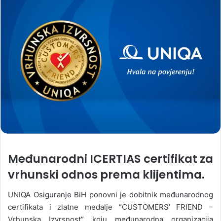
Međunarodni ICERTIAS certifikat za
vrhunski odnos prema klijentima.
UNIQA Osiguranje BiH ponovni je dobitnik međunarodnog
certifikata i zlatne medalje “CUSTOMERS’ FRIEND –
Vrhunska Izvrsnost” koju međunarodna organizacija