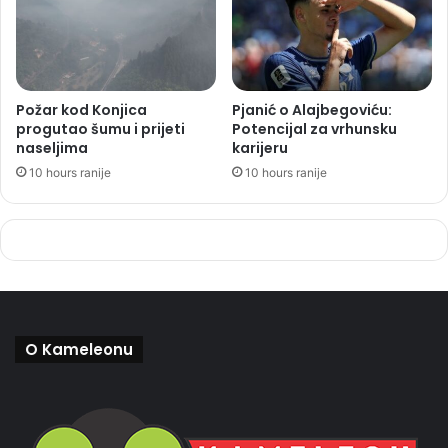
Požar kod Konjica
Pjanić o Alajbegoviću:
progutao šumu i prijeti
Potencijal za vrhunsku
naseljima
karijeru
10 hours ranije
10 hours ranije
O Kameleonu