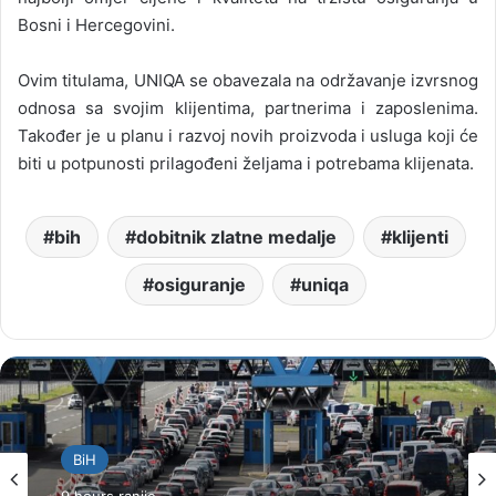
Bosni i Hercegovini.
Ovim titulama, UNIQA se obavezala na održavanje izvrsnog
odnosa sa svojim klijentima, partnerima i zaposlenima.
Također je u planu i razvoj novih proizvoda i usluga koji će
biti u potpunosti prilagođeni željama i potrebama klijenata.
bih
dobitnik zlatne medalje
klijenti
osiguranje
uniqa
BiH
9 hours ranije