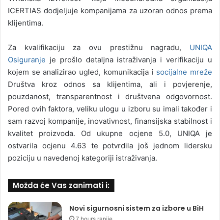
ICERTIAS dodjeljuje kompanijama za uzoran odnos prema
klijentima.
Za kvalifikaciju za ovu prestižnu nagradu,
UNIQA
Osiguranje
je prošlo detaljna istraživanja i verifikaciju u
kojem se analizirao ugled, komunikacija i
socijalne mreže
Društva kroz odnos sa klijentima, ali i povjerenje,
pouzdanost, transparentnost i društvena odgovornost.
Pored ovih faktora, veliku ulogu u izboru su imali također i
sam razvoj kompanije, inovativnost, finansijska stabilnost i
kvalitet proizvoda. Od ukupne ocjene 5.0, UNIQA je
ostvarila ocjenu 4.63 te potvrdila još jednom lidersku
poziciju u navedenoj kategoriji istraživanja.
Možda će Vas zanimati i:
Novi sigurnosni sistem za izbore u BiH
7 hours ranije