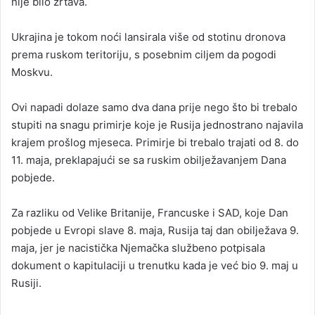
nije bilo žrtava.
Ukrajina je tokom noći lansirala više od stotinu dronova
prema ruskom teritoriju, s posebnim ciljem da pogodi
Moskvu.
Ovi napadi dolaze samo dva dana prije nego što bi trebalo
stupiti na snagu primirje koje je Rusija jednostrano najavila
krajem prošlog mjeseca. Primirje bi trebalo trajati od 8. do
11. maja, preklapajući se sa ruskim obilježavanjem Dana
pobjede.
Za razliku od Velike Britanije, Francuske i SAD, koje Dan
pobjede u Evropi slave 8. maja, Rusija taj dan obilježava 9.
maja, jer je nacistička Njemačka službeno potpisala
dokument o kapitulaciji u trenutku kada je već bio 9. maj u
Rusiji.