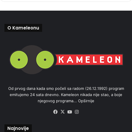
O Kameleonu
Od prvog dana kada smo počeli sa radom (26.12.1992) program
emitujemo 24 sata dnevno. Kameleon nikada nije stao, a boje
njegovog programa...
Opširnije
Facebook
X
YouTube
Instagram
Najnovije