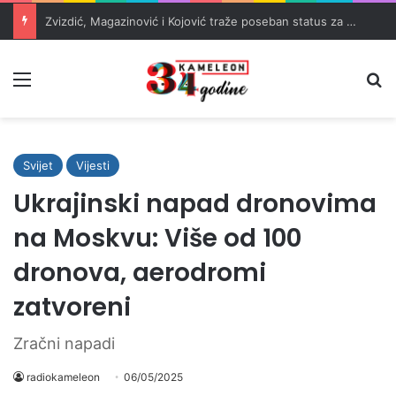
Zvizdić, Magazinović i Kojović traže poseban status za Memorijalni centar Srebrenica
Meni
Pr
Svijet
Vijesti
Ukrajinski napad dronovima
na Moskvu: Više od 100
dronova, aerodromi
zatvoreni
Zračni napadi
radiokameleon
06/05/2025