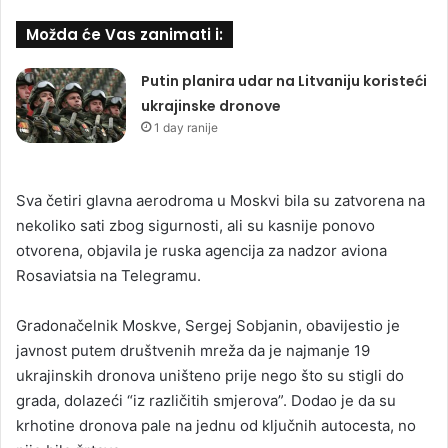
Možda će Vas zanimati i:
Putin planira udar na Litvaniju koristeći
ukrajinske dronove
1 day ranije
Sva četiri glavna aerodroma u Moskvi bila su zatvorena na
nekoliko sati zbog sigurnosti, ali su kasnije ponovo
otvorena, objavila je ruska agencija za nadzor aviona
Rosaviatsia na Telegramu.
Gradonačelnik Moskve, Sergej Sobjanin, obavijestio je
javnost putem društvenih mreža da je najmanje 19
ukrajinskih dronova uništeno prije nego što su stigli do
grada, dolazeći “iz različitih smjerova”. Dodao je da su
krhotine dronova pale na jednu od ključnih autocesta, no