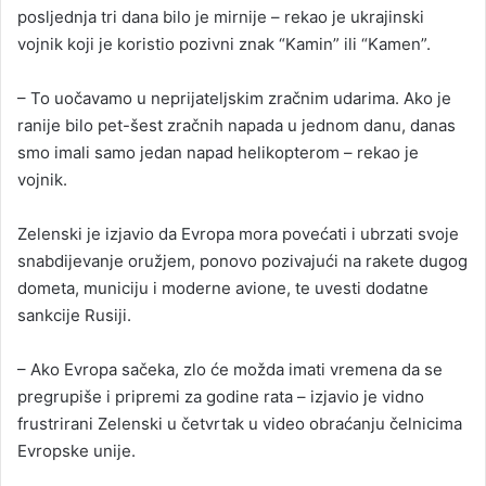
posljednja tri dana bilo je mirnije – rekao je ukrajinski
vojnik koji je koristio pozivni znak “Kamin” ili “Kamen”.
– To uočavamo u neprijateljskim zračnim udarima. Ako je
ranije bilo pet-šest zračnih napada u jednom danu, danas
smo imali samo jedan napad helikopterom – rekao je
vojnik.
Zelenski je izjavio da Evropa mora povećati i ubrzati svoje
snabdijevanje oružjem, ponovo pozivajući na rakete dugog
dometa, municiju i moderne avione, te uvesti dodatne
sankcije Rusiji.
– Ako Evropa sačeka, zlo će možda imati vremena da se
pregrupiše i pripremi za godine rata – izjavio je vidno
frustrirani Zelenski u četvrtak u video obraćanju čelnicima
Evropske unije.