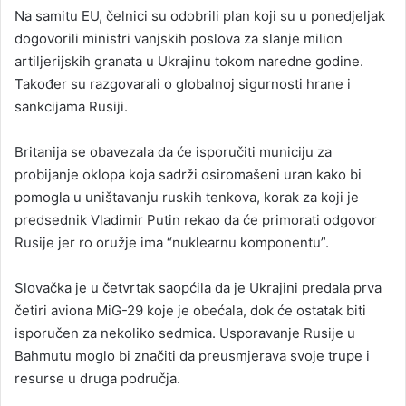
Na samitu EU, čelnici su odobrili plan koji su u ponedjeljak
dogovorili ministri vanjskih poslova za slanje milion
artiljerijskih granata u Ukrajinu tokom naredne godine.
Također su razgovarali o globalnoj sigurnosti hrane i
sankcijama Rusiji.
Britanija se obavezala da će isporučiti municiju za
probijanje oklopa koja sadrži osiromašeni uran kako bi
pomogla u uništavanju ruskih tenkova, korak za koji je
predsednik Vladimir Putin rekao da će primorati odgovor
Rusije jer ro oružje ima “nuklearnu komponentu”.
Slovačka je u četvrtak saopćila da je Ukrajini predala prva
četiri aviona MiG-29 koje je obećala, dok će ostatak biti
isporučen za nekoliko sedmica. Usporavanje Rusije u
Bahmutu moglo bi značiti da preusmjerava svoje trupe i
resurse u druga područja.