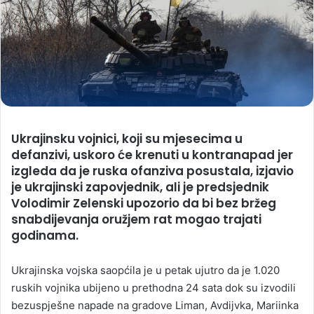
Ukrajinsku vojnici, koji su mjesecima u
defanzivi, uskoro će krenuti u kontranapad jer
izgleda da je ruska ofanziva posustala, izjavio
je ukrajinski zapovjednik, ali je predsjednik
Volodimir Zelenski upozorio da bi bez bržeg
snabdijevanja oružjem rat mogao trajati
godinama.
Ukrajinska vojska saopćila je u petak ujutro da je 1.020
ruskih vojnika ubijeno u prethodna 24 sata dok su izvodili
bezuspješne napade na gradove Liman, Avdijvka, Mariinka