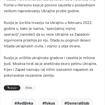
fronta u Hersonu koja je ponovo zauzeta u posljednjem
velikom napredovanju Ukrajine prošle godine.
Rusija je izvršila invaziju na Ukrajinu u februaru 2022.
godine u, kako je naziva, “specijalnoj vojnoj
operaciji”,navodeći da su veze Ukrajine sa Zapadom
sigurnosna prijetnja po nju. Otada su poginuli deseci
hiljada ukrajinskih civila, i vojnici s obje strane.
Rusija je uništila ukrajinske gradove i raselila je milione
ljudi. Moskva tvrdi da je anektirala skoro petinu Ukrajine.
Kijev i Zapad nazivaju rat ničim izazvanim napadom za
pokoravanje nezavisne zemlje.
Izvor
FENA
Avdljivka
fokus
Generalštab