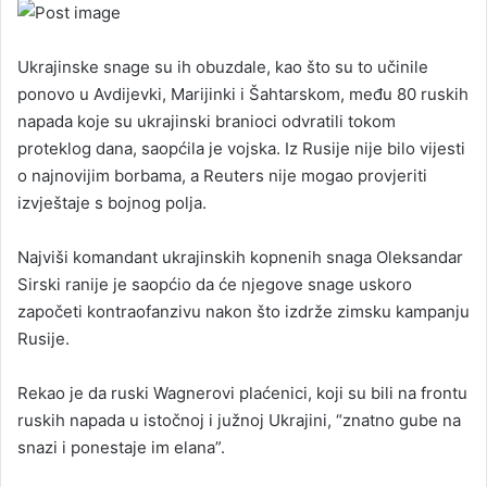
Ukrajinske snage su ih obuzdale, kao što su to učinile
ponovo u Avdijevki, Marijinki i Šahtarskom, među 80 ruskih
napada koje su ukrajinski branioci odvratili tokom
proteklog dana, saopćila je vojska. Iz Rusije nije bilo vijesti
o najnovijim borbama, a Reuters nije mogao provjeriti
izvještaje s bojnog polja.
Najviši komandant ukrajinskih kopnenih snaga Oleksandar
Sirski ranije je saopćio da će njegove snage uskoro
započeti kontraofanzivu nakon što izdrže zimsku kampanju
Rusije.
Rekao je da ruski Wagnerovi plaćenici, koji su bili na frontu
ruskih napada u istočnoj i južnoj Ukrajini, “znatno gube na
snazi i ponestaje im elana”.