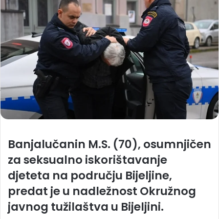
Banjalučanin M.S. (70), osumnjičen
za seksualno iskorištavanje
djeteta na području Bijeljine,
predat je u nadležnost Okružnog
javnog tužilaštva u Bijeljini.