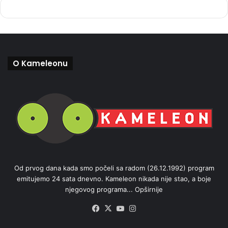
O Kameleonu
Od prvog dana kada smo počeli sa radom (26.12.1992) program
emitujemo 24 sata dnevno. Kameleon nikada nije stao, a boje
njegovog programa...
Opširnije
Facebook
X
YouTube
Instagram