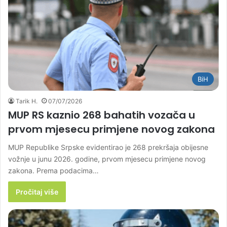
BiH
Tarik H.
07/07/2026
MUP RS kaznio 268 bahatih vozača u
prvom mjesecu primjene novog zakona
MUP Republike Srpske evidentirao je 268 prekršaja obijesne
vožnje u junu 2026. godine, prvom mjesecu primjene novog
zakona. Prema podacima…
Pročitaj više