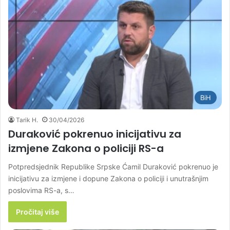
BiH
Tarik H.
30/04/2026
Duraković pokrenuo inicijativu za
izmjene Zakona o policiji RS-a
Potpredsjednik Republike Srpske Ćamil Duraković pokrenuo je
inicijativu za izmjene i dopune Zakona o policiji i unutrašnjim
poslovima RS-a, s…
Pročitaj više