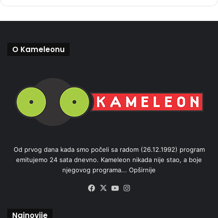
O Kameleonu
Od prvog dana kada smo počeli sa radom (26.12.1992) program
emitujemo 24 sata dnevno. Kameleon nikada nije stao, a boje
njegovog programa...
Opširnije
Facebook
X
YouTube
Instagram
Najnovije