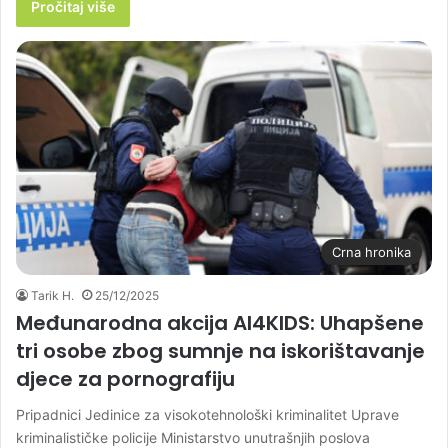
Pročitaj više
Crna hronika
Tarik H.
25/12/2025
Međunarodna akcija AI4KIDS: Uhapšene
tri osobe zbog sumnje na iskorištavanje
djece za pornografiju
Pripadnici Jedinice za visokotehnološki kriminalitet Uprave
kriminalističke policije Ministarstvo unutrašnjih poslova