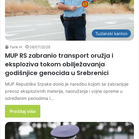
Tuzlanski kanton
Tarik H.
08/07/2026
MUP RS zabranio transport oružja i
eksploziva tokom obilježavanja
godišnjice genocida u Srebrenici
MUP Republike Srpske donio je naredbu kojom se zabranjuje
prevoz eksplozivnih materija, naoružanja i vojne opreme u
određenim periodima i…
Pročitaj više