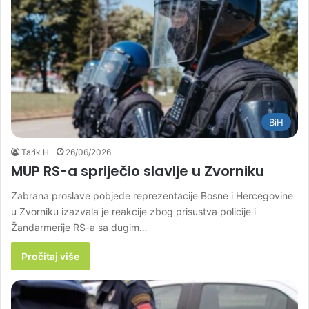
BiH
Tarik H.
26/06/2026
MUP RS-a spriječio slavlje u Zvorniku
Zabrana proslave pobjede reprezentacije Bosne i Hercegovine
u Zvorniku izazvala je reakcije zbog prisustva policije i
Žandarmerije RS-a sa dugim…
Pročitaj više