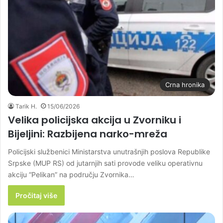
Crna hronika
Tarik H.
15/06/2026
Velika policijska akcija u Zvorniku i
Bijeljini: Razbijena narko-mreža
Policijski službenici Ministarstva unutrašnjih poslova Republike
Srpske (MUP RS) od jutarnjih sati provode veliku operativnu
akciju “Pelikan” na području Zvornika…
Pročitaj više