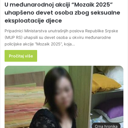
U međunarodnoj akciji “Mozaik 2025”
uhapšeno devet osoba zbog seksualne
eksploatacije djece
Pripadnici Ministarstva unutrašnjih poslova Republike Srpske
(MUP RS) uhapsili su devet osoba u okviru međunarodne
policijske akcije “Mozaik 2025”, koja…
Pročitaj više
Crna hronika