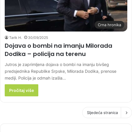
Crna hronika
Tarik H.
30/09/2025
Dojava o bombi na imanju Milorada
Dodika – policija na terenu
Jutros je zaprimljena dojava o bombi na imanju bivšeg
predsjednika Republike Srpske, Milorada Dodika, prenose
mediji. Policija je odmah izašla…
Pročitaj više
Sljedeća stranica