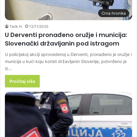
Crna hronika
Tarik H.
13/11/2025
U Derventi pronađeno oružje i municija:
Slovenački državljanin pod istragom
U policijskoj akciji sprovedenoj u Derventi, pronađeno je oružje i
municija u kući koju koristi državljanin Slovenije, potvrđeno je
iz…
Pročitaj više