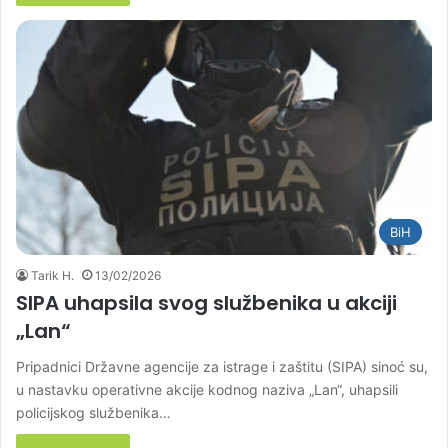
BiH
Tarik H.
13/02/2026
SIPA uhapsila svog službenika u akciji
„Lan“
Pripadnici Državne agencije za istrage i zaštitu (SIPA) sinoć su,
u nastavku operativne akcije kodnog naziva „Lan“, uhapsili
policijskog službenika…