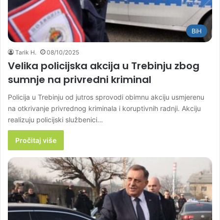
BiH
Tarik H.
08/10/2025
Velika policijska akcija u Trebinju zbog
sumnje na privredni kriminal
Policija u Trebinju od jutros sprovodi obimnu akciju usmjerenu
na otkrivanje privrednog kriminala i koruptivnih radnji. Akciju
realizuju policijski službenici…
Pročitaj više