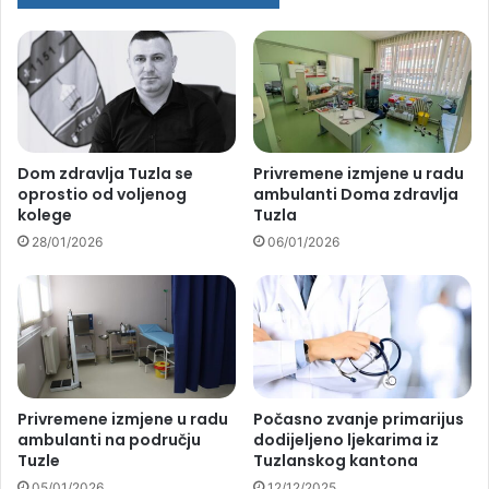
Dom zdravlja Tuzla se
Privremene izmjene u radu
oprostio od voljenog
ambulanti Doma zdravlja
kolege
Tuzla
28/01/2026
06/01/2026
Privremene izmjene u radu
Počasno zvanje primarijus
ambulanti na području
dodijeljeno ljekarima iz
Tuzle
Tuzlanskog kantona
05/01/2026
12/12/2025