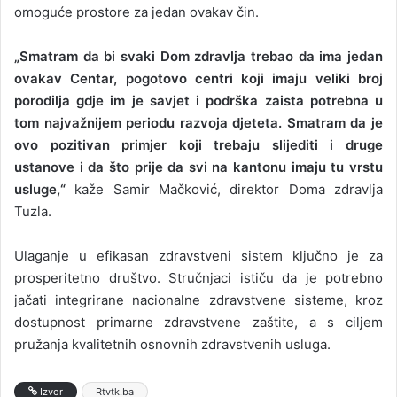
omoguće prostore za jedan ovakav čin.
„Smatram da bi svaki Dom zdravlja trebao da ima jedan
ovakav Centar, pogotovo centri koji imaju veliki broj
porodilja gdje im je savjet i podrška zaista potrebna u
tom najvažnijem periodu razvoja djeteta. Smatram da je
ovo pozitivan primjer koji trebaju slijediti i druge
ustanove i da što prije da svi na kantonu imaju tu vrstu
usluge,“
kaže Samir Mačković, direktor Doma zdravlja
Tuzla.
Ulaganje u efikasan zdravstveni sistem ključno je za
prosperitetno društvo. Stručnjaci ističu da je potrebno
jačati integrirane nacionalne zdravstvene sisteme, kroz
dostupnost primarne zdravstvene zaštite, a s ciljem
pružanja kvalitetnih osnovnih zdravstvenih usluga.
Izvor
Rtvtk.ba