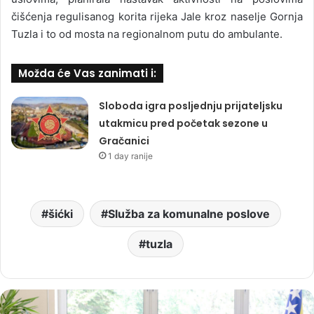
čišćenja regulisanog korita rijeka Jale kroz naselje Gornja
Tuzla i to od mosta na regionalnom putu do ambulante.
Možda će Vas zanimati i:
Sloboda igra posljednju prijateljsku
utakmicu pred početak sezone u
Gračanici
1 day ranije
šićki
Služba za komunalne poslove
tuzla