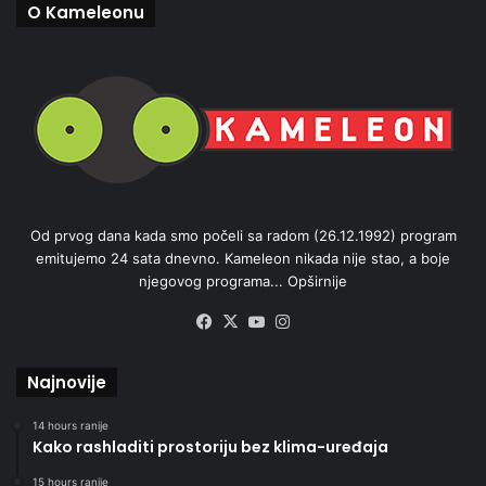
O Kameleonu
Od prvog dana kada smo počeli sa radom (26.12.1992) program
emitujemo 24 sata dnevno. Kameleon nikada nije stao, a boje
njegovog programa...
Opširnije
Facebook
X
YouTube
Instagram
Najnovije
14 hours ranije
Kako rashladiti prostoriju bez klima-uređaja
15 hours ranije