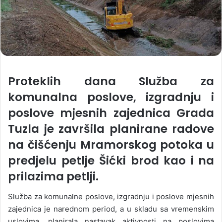
Proteklih dana Služba za
komunalna poslove, izgradnju i
poslove mjesnih zajednica Grada
Tuzla je završila planirane radove
na čišćenju Mramorskog potoka u
predjelu petlje Šićki brod kao i na
prilazima petlji.
Služba za komunalne poslove, izgradnju i poslove mjesnih
zajednica je narednom period, a u skladu sa vremenskim
uslovima, planirala nastavak aktivnosti na poslovima