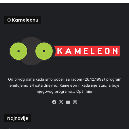
O Kameleonu
Od prvog dana kada smo počeli sa radom (26.12.1992) program
emitujemo 24 sata dnevno. Kameleon nikada nije stao, a boje
njegovog programa...
Opširnije
Facebook
X
YouTube
Instagram
Najnovije