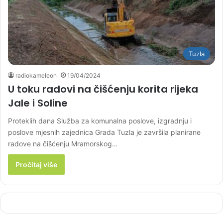
Tuzla
radiokameleon
19/04/2024
U toku radovi na čišćenju korita rijeka
Jale i Soline
Proteklih dana Služba za komunalna poslove, izgradnju i
poslove mjesnih zajednica Grada Tuzla je završila planirane
radove na čišćenju Mramorskog…
Pročitaj više