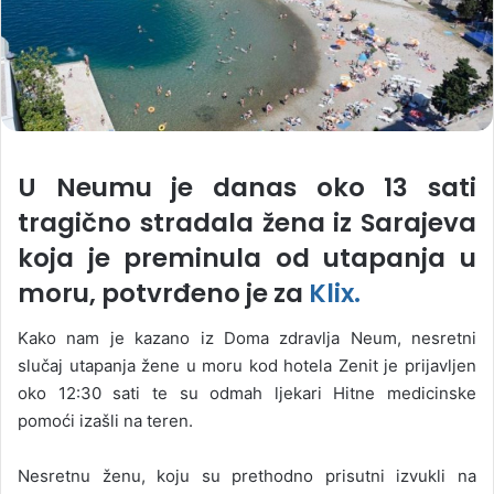
U Neumu je danas oko 13 sati
tragično stradala žena iz Sarajeva
koja je preminula od utapanja u
moru, potvrđeno je za
Klix.
Kako nam je kazano iz Doma zdravlja Neum, nesretni
slučaj utapanja žene u moru kod hotela Zenit je prijavljen
oko 12:30 sati te su odmah ljekari Hitne medicinske
pomoći izašli na teren.
Nesretnu ženu, koju su prethodno prisutni izvukli na