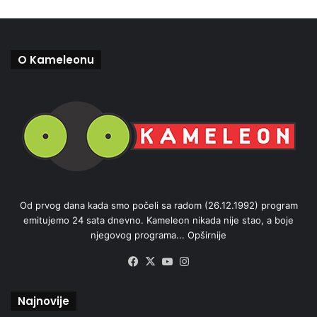
O Kameleonu
Od prvog dana kada smo počeli sa radom (26.12.1992) program
emitujemo 24 sata dnevno. Kameleon nikada nije stao, a boje
njegovog programa...
Opširnije
Facebook
X
YouTube
Instagram
Najnovije