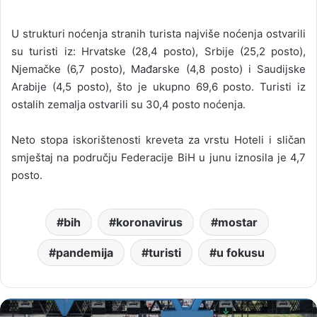
U strukturi noćenja stranih turista najviše noćenja ostvarili
su turisti iz: Hrvatske (28,4 posto), Srbije (25,2 posto),
Njemačke (6,7 posto), Mađarske (4,8 posto) i Saudijske
Arabije (4,5 posto), što je ukupno 69,6 posto. Turisti iz
ostalih zemalja ostvarili su 30,4 posto noćenja.
Neto stopa iskorištenosti kreveta za vrstu Hoteli i sličan
smještaj na području Federacije BiH u junu iznosila je 4,7
posto.
bih
koronavirus
mostar
pandemija
turisti
u fokusu