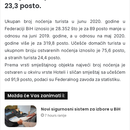
23,3 posto.
Ukupan broj noćenja turista u junu 2020. godine u
Federaciji BiH iznosio je 28.352 što je za 89 posto manje u
odnosu na juni 2019. godine, a u odnosu na maj 2020.
godine više je za 319,8 posto. Učešće domaćih turista u
ukupnom broju ostvarenih noćenja iznosilo je 75,6 posto,
a stranih turista 24,4 posto.
Prema vrsti smještajnog objekta najveći broj noćenja je
ostvaren u okviru vrste Hoteli i sličan smještaj sa učešćem
od 91,9 posto, podaci su Federalnog zavoda za statistiku.
Možda će Vas zanimati i:
Novi sigurnosni sistem za izbore u BiH
7 hours ranije