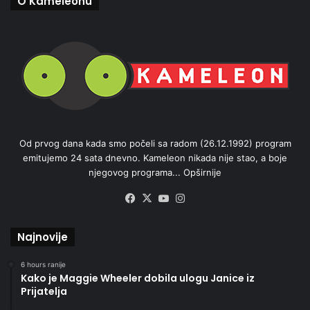
O Kameleonu
Od prvog dana kada smo počeli sa radom (26.12.1992) program
emitujemo 24 sata dnevno. Kameleon nikada nije stao, a boje
njegovog programa...
Opširnije
Facebook
X
YouTube
Instagram
Najnovije
6 hours ranije
Kako je Maggie Wheeler dobila ulogu Janice iz
Prijatelja