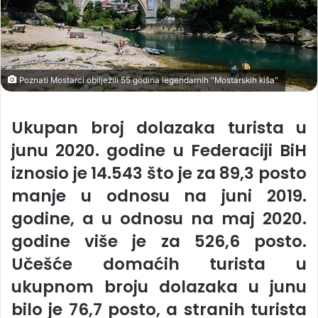
Poznati Mostarci obilježili 55 godina legendarnih "Mostarskih kiša"
Ukupan broj dolazaka turista u
junu 2020. godine u Federaciji BiH
iznosio je 14.543 što je za 89,3 posto
manje u odnosu na juni 2019.
godine, a u odnosu na maj 2020.
godine više je za 526,6 posto.
Učešće domaćih turista u
ukupnom broju dolazaka u junu
bilo je 76,7 posto, a stranih turista