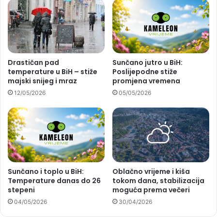
Drastičan pad
Sunčano jutro u BiH:
temperature u BiH – stiže
Poslijepodne stiže
majski snijeg i mraz
promjena vremena
12/05/2026
05/05/2026
Sunčano i toplo u BiH:
Oblačno vrijeme i kiša
Temperature danas do 26
tokom dana, stabilizacija
stepeni
moguća prema večeri
04/05/2026
30/04/2026