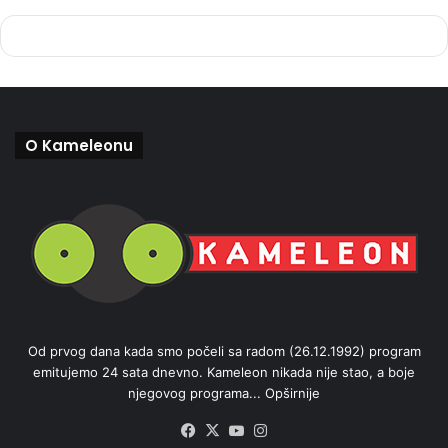
O Kameleonu
Od prvog dana kada smo počeli sa radom (26.12.1992) program
emitujemo 24 sata dnevno. Kameleon nikada nije stao, a boje
njegovog programa...
Opširnije
Facebook
X
YouTube
Instagram