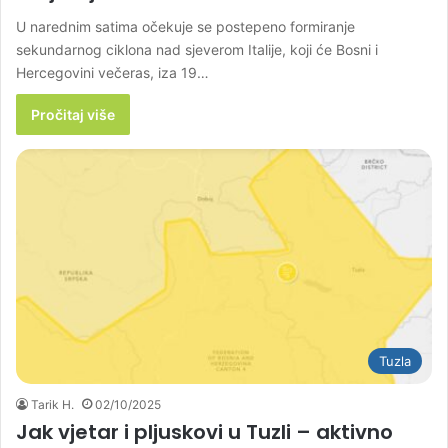
U narednim satima očekuje se postepeno formiranje
sekundarnog ciklona nad sjeverom Italije, koji će Bosni i
Hercegovini večeras, iza 19…
Pročitaj više
Tuzla
Tarik H.
02/10/2025
Jak vjetar i pljuskovi u Tuzli – aktivno