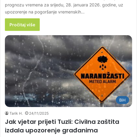
prognozu vremena za srijedu, 28. januara 2026. godine, uz
upozorenje na pogoršanje vremenskih…
Pročitaj više
BiH
Tarik H.
24/11/2025
Jak vjetar prijeti Tuzli: Civilna zaštita
izdala upozorenje građanima