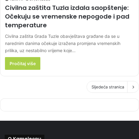
Civilna zaštita Tuzla izdala saopštenje:
Očekuju se vremenske nepogode i pad
temperature
Civilna zaštita Grada Tuzle obavještava građane da se u
narednim danima očekuje izražena promjena vremenskih
prilika, uz nestabilno vrijeme koje…
Pročitaj više
Sljedeća stranica
O Kameleonu