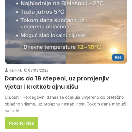
BiH
Tarik H.
03/03/2026
Danas do 18 stepeni, uz promjenjiv
vjetar i kratkotrajnu kišu
U Bosni i Hercegovini danas se očekuje umjereno do pretežno
oblačno vrijeme, uz prolaznu nestabilnost. Tokom dana mogući
su slabi…
Pročitaj više