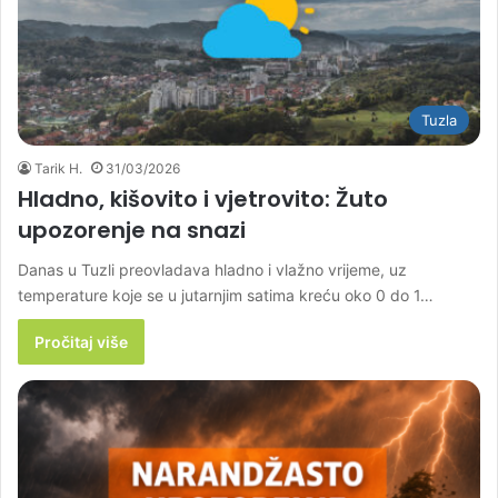
Tuzla
Tarik H.
31/03/2026
Hladno, kišovito i vjetrovito: Žuto
upozorenje na snazi
Danas u Tuzli preovladava hladno i vlažno vrijeme, uz
temperature koje se u jutarnjim satima kreću oko 0 do 1…
Pročitaj više