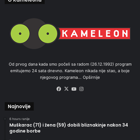
Od prvog dana kada smo počeli sa radom (26.12.1992) program
emitujemo 24 sata dnevno. Kameleon nikada nije stao, a boje
njegovog programa...
Opširnije
Facebook
X
YouTube
Instagram
Najnovije
6 hours ranije
Muškarac (71) i žena (59) dobili bliznakinje nakon 34
godine borbe