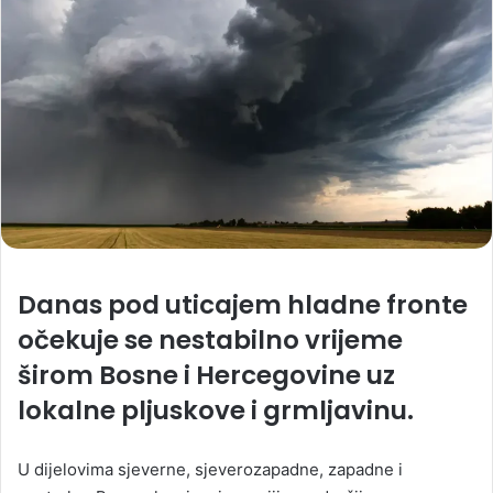
Danas pod uticajem hladne fronte
očekuje se nestabilno vrijeme
širom Bosne i Hercegovine uz
lokalne pljuskove i grmljavinu.
U dijelovima sjeverne, sjeverozapadne, zapadne i