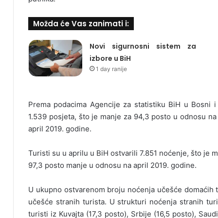
Možda će Vas zanimati i:
Novi sigurnosni sistem za
izbore u BiH
1 day ranije
Prema podacima Agencije za statistiku BiH u Bosni i H
1.539 posjeta, što je manje za 94,3 posto u odnosu na
april 2019. godine.
Turisti su u aprilu u BiH ostvarili 7.851 noćenje, što j
97,3 posto manje u odnosu na april 2019. godine.
U ukupno ostvarenom broju noćenja učešće domaćih turi
učešće stranih turista. U strukturi noćenja stranih tur
turisti iz Kuvajta (17,3 posto), Srbije (16,5 posto), Sau