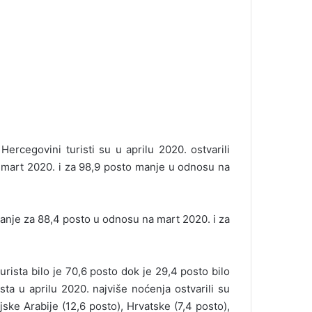
ercegovini turisti su u aprilu 2020. ostvarili
 mart 2020. i za 98,9 posto manje u odnosu na
e manje za 88,4 posto u odnosu na mart 2020. i za
sta bilo je 70,6 posto dok je 29,4 posto bilo
ista u aprilu 2020. najviše noćenja ostvarili su
dijske Arabije (12,6 posto), Hrvatske (7,4 posto),