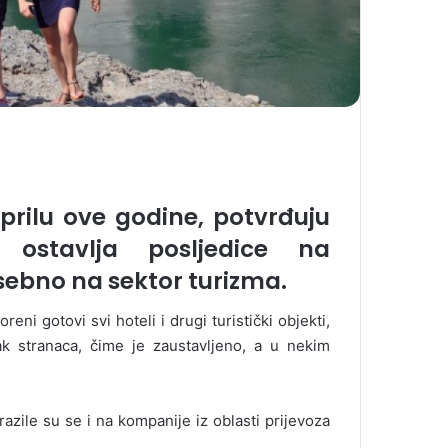
aprilu ove godine, potvrđuju
ostavlja posljedice na
osebno na sektor turizma.
ni gotovi svi hoteli i drugi turistički objekti,
ak stranaca, čime je zaustavljeno, a u nekim
azile su se i na kompanije iz oblasti prijevoza