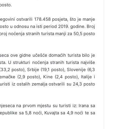
posto.
cegovini ostvarili 178.458 posjeta, što je manje
osto u odnosu na isti period 2019. godine. Broj
broj noćenja stranih turista manji za 50,5 posto
eca ove gidne učešće domaćih turista bilo je
ta. U strukturi noćenja stranih turista najviše
(33,2 posto), Srbije (19,1 posto), Slovenije (6,3
mačke (2,9 posto), Kine (2,4 posto), Italije i
risti iz ostalih zemalja ostvarili su 24,3 posto
mjeseca na prvom mjestu su turisti iz: Irana sa
publike sa 5,8 noći, Kuvajta sa 4,9 noći te sa