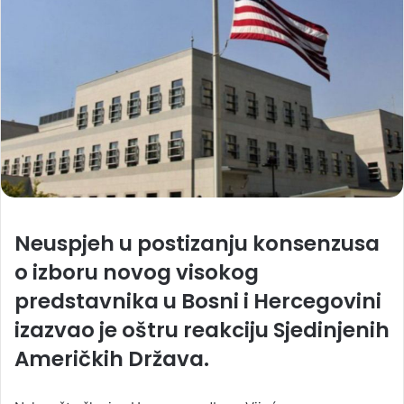
Neuspjeh u postizanju konsenzusa
o izboru novog visokog
predstavnika u Bosni i Hercegovini
izazvao je oštru reakciju Sjedinjenih
Američkih Država.