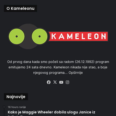
O Kameleonu
Od prvog dana kada smo počeli sa radom (26.12.1992) program
emitujemo 24 sata dnevno. Kameleon nikada nije stao, a boje
njegovog programa...
Opširnije
Facebook
X
YouTube
Instagram
Najnovije
16 hours ranije
Kako je Maggie Wheeler dobila ulogu Janice iz