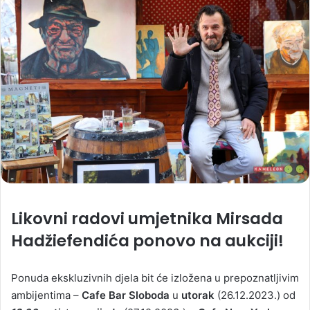
Likovni radovi umjetnika Mirsada
Hadžiefendića ponovo na aukciji!
Ponuda ekskluzivnih djela bit će izložena u prepoznatljivim
ambijentima –
Cafe Bar Sloboda
u
utorak
(26.12.2023.) od