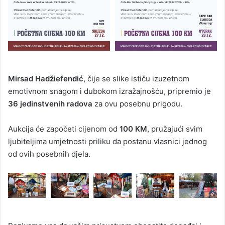
Mirsad Hadžiefendić
, čije se slike ističu izuzetnom
emotivnom snagom i dubokom izražajnošću, pripremio je
36 jedinstvenih radova
za ovu posebnu prigodu.
Aukcija će započeti cijenom od
100 KM
, pružajući svim
ljubiteljima umjetnosti priliku da postanu vlasnici jednog
od ovih posebnih djela.