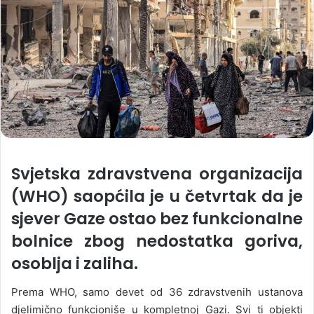
Svjetska zdravstvena organizacija
(WHO) saopćila je u četvrtak da je
sjever Gaze ostao bez funkcionalne
bolnice zbog nedostatka goriva,
osoblja i zaliha.
Prema WHO, samo devet od 36 zdravstvenih ustanova
djelimično funkcioniše u kompletnoj Gazi. Svi ti objekti