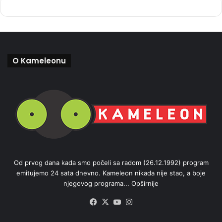
O Kameleonu
Od prvog dana kada smo počeli sa radom (26.12.1992) program
emitujemo 24 sata dnevno. Kameleon nikada nije stao, a boje
njegovog programa...
Opširnije
Facebook
X
YouTube
Instagram