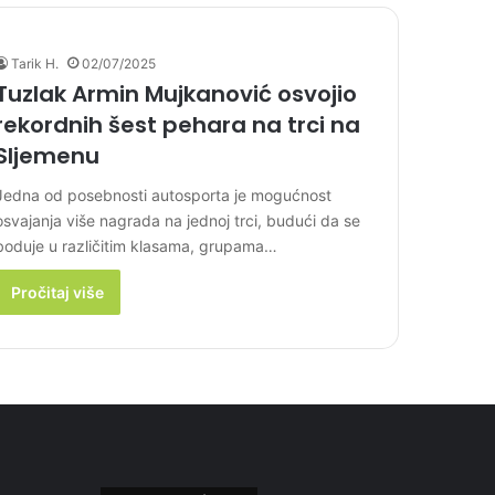
Tarik H.
02/07/2025
Tuzlak Armin Mujkanović osvojio
rekordnih šest pehara na trci na
Sljemenu
Jedna od posebnosti autosporta je mogućnost
osvajanja više nagrada na jednoj trci, budući da se
boduje u različitim klasama, grupama…
Pročitaj više