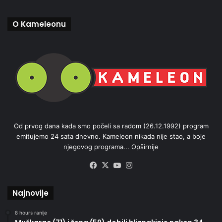
O Kameleonu
Od prvog dana kada smo počeli sa radom (26.12.1992) program
emitujemo 24 sata dnevno. Kameleon nikada nije stao, a boje
njegovog programa...
Opširnije
Facebook
X
YouTube
Instagram
Najnovije
8 hours ranije