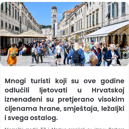
Mnogi turisti koji su ove godine
odlučili ljetovati u Hrvatskoj
iznenađeni su pretjerano visokim
cijenama hrane, smještaja, ležaljki
i svega ostalog.