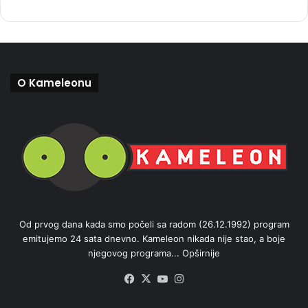
O Kameleonu
Od prvog dana kada smo počeli sa radom (26.12.1992) program
emitujemo 24 sata dnevno. Kameleon nikada nije stao, a boje
njegovog programa...
Opširnije
Facebook
X
YouTube
Instagram