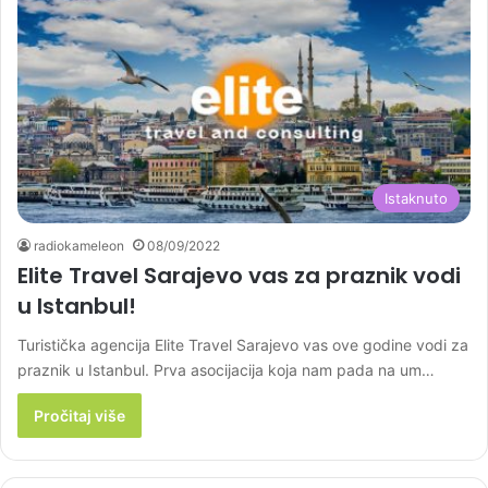
Istaknuto
radiokameleon
08/09/2022
Elite Travel Sarajevo vas za praznik vodi
u Istanbul!
Turistička agencija Elite Travel Sarajevo vas ove godine vodi za
praznik u Istanbul. Prva asocijacija koja nam pada na um…
Pročitaj više