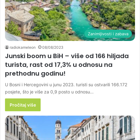
Zanimljivosti i zabava
radiokameleon
08/08/2023
Junski boom u BiH – više od 166 hiljada
turista, rast od 17,3% u odnosu na
prethodnu godinu!
U Bosni i Hercegovini u junu 2023. turisti su ostvarili 166.172
posjete, što je više za 0,9 posto u odnosu…
Pročitaj više