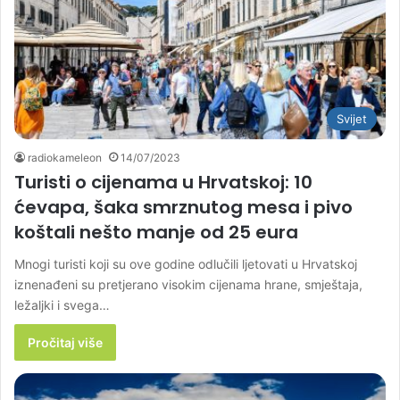
Svijet
radiokameleon
14/07/2023
Turisti o cijenama u Hrvatskoj: 10
ćevapa, šaka smrznutog mesa i pivo
koštali nešto manje od 25 eura
Mnogi turisti koji su ove godine odlučili ljetovati u Hrvatskoj
iznenađeni su pretjerano visokim cijenama hrane, smještaja,
ležaljki i svega…
Pročitaj više