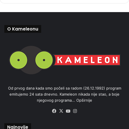
O Kameleonu
Od prvog dana kada smo počeli sa radom (26.12.1992) program
emitujemo 24 sata dnevno. Kameleon nikada nije stao, a boje
njegovog programa...
Opširnije
Facebook
X
YouTube
Instagram
Najnovije