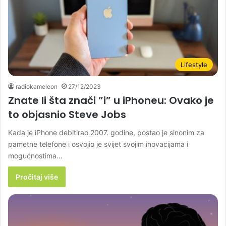
Lifestyle
radiokameleon
27/12/2023
Znate li šta znači ”i” u iPhoneu: Ovako je
to objasnio Steve Jobs
Kada je iPhone debitirao 2007. godine, postao je sinonim za
pametne telefone i osvojio je svijet svojim inovacijama i
mogućnostima…
Pročitaj više