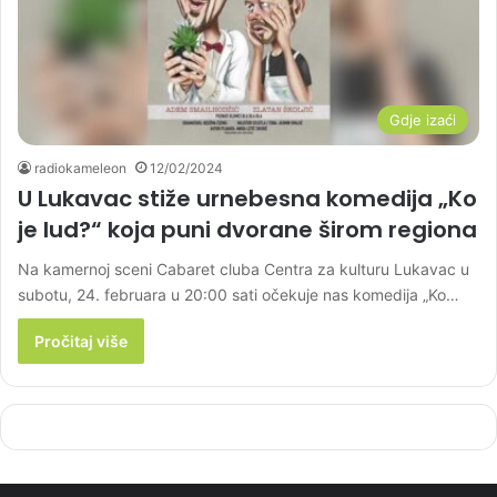
Gdje izaći
radiokameleon
12/02/2024
U Lukavac stiže urnebesna komedija „Ko
je lud?“ koja puni dvorane širom regiona
Na kamernoj sceni Cabaret cluba Centra za kulturu Lukavac u
subotu, 24. februara u 20:00 sati očekuje nas komedija „Ko…
Pročitaj više