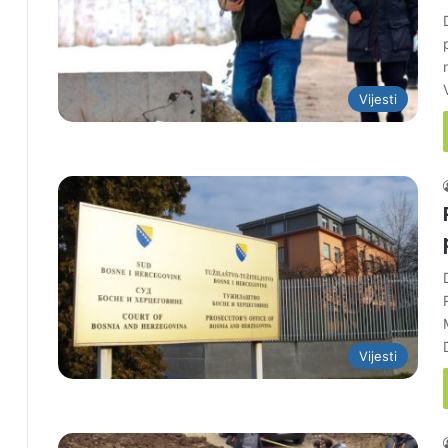
Vijesti
Vijesti