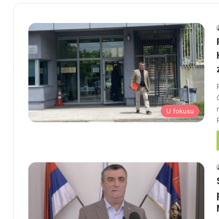
U fokusu