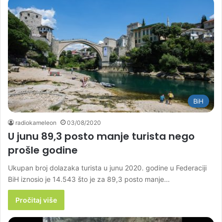
BiH
radiokameleon
03/08/2020
U junu 89,3 posto manje turista nego
prošle godine
Ukupan broj dolazaka turista u junu 2020. godine u Federaciji
BiH iznosio je 14.543 što je za 89,3 posto manje…
Pročitaj više