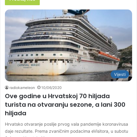
Vijesti
radiokameleon
10/06/2020
Ove godine u Hrvatskoj 70 hiljada
turista na otvaranju sezone, a lani 300
hiljada
Hrvatsko otvaranje poslije prvog vala pandemije koronavirusa
daje rezultate. Prema zvaničnim podacima eVisitora, u subotu