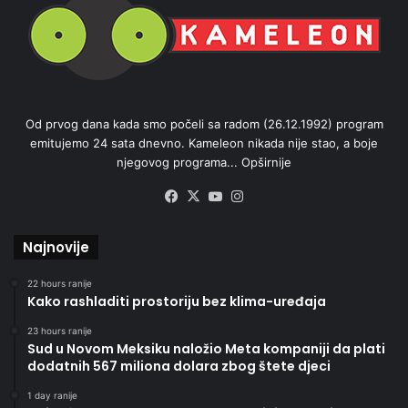
Od prvog dana kada smo počeli sa radom (26.12.1992) program
emitujemo 24 sata dnevno. Kameleon nikada nije stao, a boje
njegovog programa...
Opširnije
Facebook
X
YouTube
Instagram
Najnovije
22 hours ranije
Kako rashladiti prostoriju bez klima-uređaja
23 hours ranije
Sud u Novom Meksiku naložio Meta kompaniji da plati
dodatnih 567 miliona dolara zbog štete djeci
1 day ranije