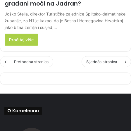
građani moći na Jadran?
Joško Stella, direktor Turističke zajednice Splitsko-dalmatinske
županije, za N1 je kazao, da je Bosna i Hercegovina Hrvatskoj
jako bitna zemlja i susjed,…
Pročitaj više
Prethodna stranica
Sljedeća stranica
O Kameleonu