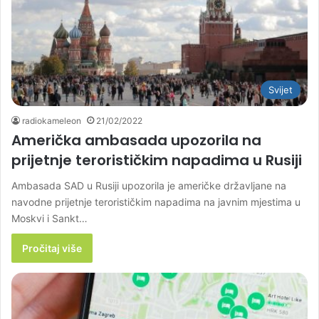
Svijet
radiokameleon
21/02/2022
Američka ambasada upozorila na
prijetnje terorističkim napadima u Rusiji
Ambasada SAD u Rusiji upozorila je američke državljane na
navodne prijetnje terorističkim napadima na javnim mjestima u
Moskvi i Sankt…
Pročitaj više