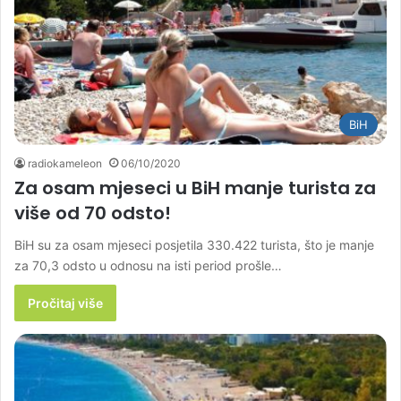
BiH
radiokameleon
06/10/2020
Za osam mjeseci u BiH manje turista za
više od 70 odsto!
BiH su za osam mjeseci posjetila 330.422 turista, što je manje
za 70,3 odsto u odnosu na isti period prošle…
Pročitaj više