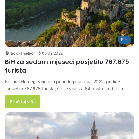
BiH
radiokameleon
05/09/2022
BiH za sedam mjeseci posjetilo 767.675
turista
Bosnu i Hercegovinu je u periodu januar-juli 2022. godine
posjetilo 767.675 turista, što je više za 64 posto u odnosu…
Pročitaj više