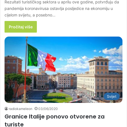
Rezultati turističkog sektora u aprilu ove godine, potvrđuju da
pandemija koronavirusa ostavlja posljedice na ekonomiju u
cijelom svijetu, a posebno…
Pročitaj više
Svijet
radiokameleon
03/06/2020
Granice Italije ponovo otvorene za
turiste