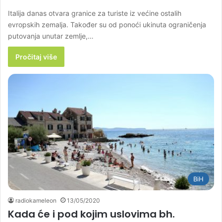
Italija danas otvara granice za turiste iz većine ostalih
evropskih zemalja. Također su od ponoći ukinuta ograničenja
putovanja unutar zemlje,…
Pročitaj više
BiH
radiokameleon
13/05/2020
Kada će i pod kojim uslovima bh.