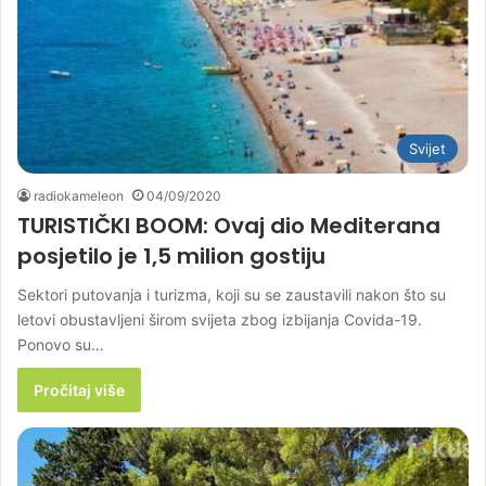
Svijet
radiokameleon
04/09/2020
TURISTIČKI BOOM: Ovaj dio Mediterana
posjetilo je 1,5 milion gostiju
Sektori putovanja i turizma, koji su se zaustavili nakon što su
letovi obustavljeni širom svijeta zbog izbijanja Covida-19.
Ponovo su…
Pročitaj više