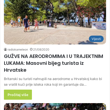
Vijesti
radiokameleon
21/08/2020
GUŽVE NA AERODROMIMA I U TRAJEKTNIM
LUKAMA: Masovni bijeg turista iz
Hrvatske
Britanski su turisti nahrupili na aerodrome u Hrvatskoj kako bi
se vratili kući prije isteka roka koji im garantuje da…
Pročitaj više