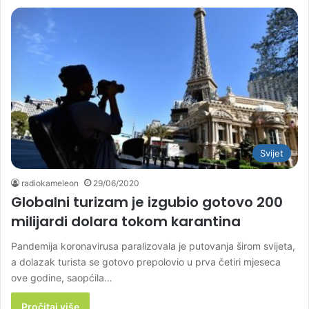
Svijet
radiokameleon
29/06/2020
Globalni turizam je izgubio gotovo 200
milijardi dolara tokom karantina
Pandemija koronavirusa paralizovala je putovanja širom svijeta,
a dolazak turista se gotovo prepolovio u prva četiri mjeseca
ove godine, saopćila…
Pročitaj više