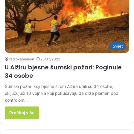
Svijet
radiokameleon
25/07/2023
U Alžiru bjesne šumski požari: Poginule
34 osobe
Šumski požari koji bjesne širom Alžira ubili su 34 osobe,
uključujući 10 vojnika koji pokušavaju da drže plamen pod
kontrolom…
Pročitaj više