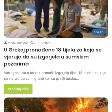
Svijet
radiokameleon
23/08/2023
U Grčkoj pronađeno 18 tijela za koja se
vjeruje da su izgorjela u šumskim
požarima
Vatrogasci su u utorak pronašli izgorjela tijela 18 osoba za koje
se vjeruje da su migranti koji su prešli tursku…
Pročitaj više