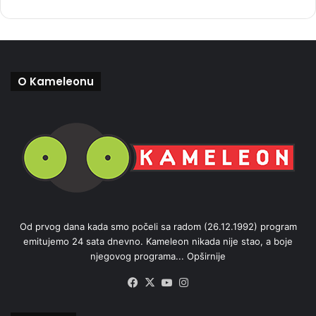
O Kameleonu
Od prvog dana kada smo počeli sa radom (26.12.1992) program
emitujemo 24 sata dnevno. Kameleon nikada nije stao, a boje
njegovog programa...
Opširnije
Facebook
X
YouTube
Instagram