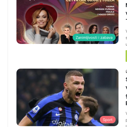
Zanimljivosti i zabava
Sport