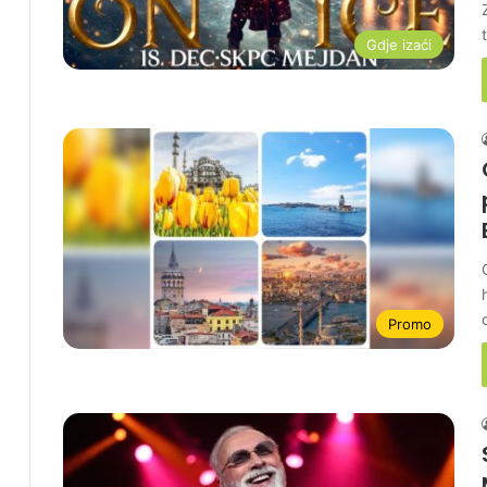
Gdje izaći
Promo