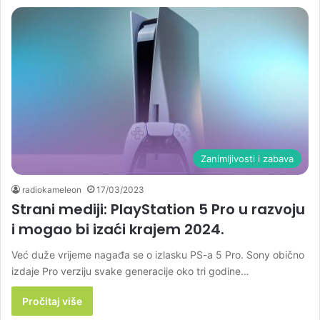
Zanimljivosti i zabava
radiokameleon
17/03/2023
Strani mediji: PlayStation 5 Pro u razvoju
i mogao bi izaći krajem 2024.
Već duže vrijeme nagađa se o izlasku PS-a 5 Pro. Sony obično
izdaje Pro verziju svake generacije oko tri godine…
Pročitaj više