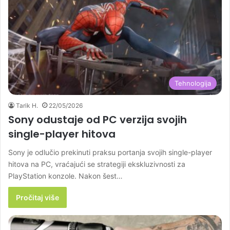
Tehnologija
Tarik H.
22/05/2026
Sony odustaje od PC verzija svojih
single-player hitova
Sony je odlučio prekinuti praksu portanja svojih single-player
hitova na PC, vraćajući se strategiji ekskluzivnosti za
PlayStation konzole. Nakon šest…
Pročitaj više