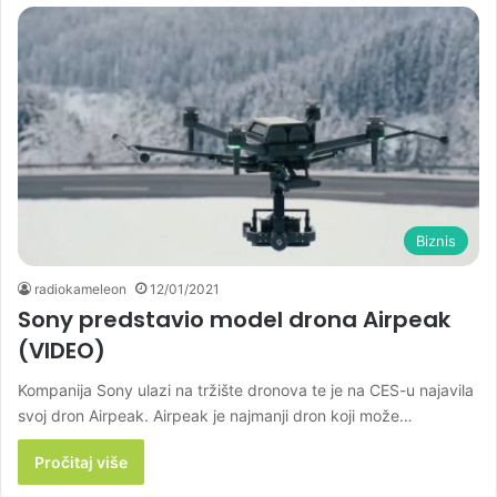
Biznis
radiokameleon
12/01/2021
Sony predstavio model drona Airpeak
(VIDEO)
Kompanija Sony ulazi na tržište dronova te je na CES-u najavila
svoj dron Airpeak. Airpeak je najmanji dron koji može…
Pročitaj više