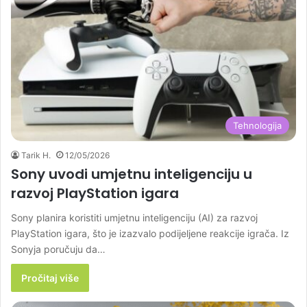
Tehnologija
Tarik H.
12/05/2026
Sony uvodi umjetnu inteligenciju u
razvoj PlayStation igara
Sony planira koristiti umjetnu inteligenciju (AI) za razvoj
PlayStation igara, što je izazvalo podijeljene reakcije igrača. Iz
Sonyja poručuju da…
Pročitaj više