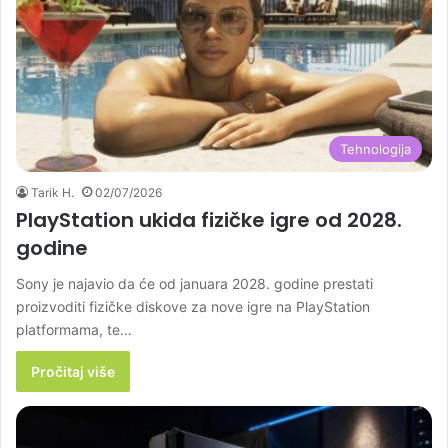
Tehnologija
Tarik H.
02/07/2026
PlayStation ukida fizičke igre od 2028.
godine
Sony je najavio da će od januara 2028. godine prestati
proizvoditi fizičke diskove za nove igre na PlayStation
platformama, te…
Pročitaj više