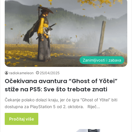
Zanimljivosti i zabava
radiokameleon
25/04/2025
Očekivana avantura “Ghost of Yōtei”
stiže na PS5: Sve što trebate znati
Čekanje polako dolazi kraju, jer će igra “Ghost of Yōtei” biti
dostupna za PlayStation 5 od 2. oktobra. Riječ…
Pročitaj više