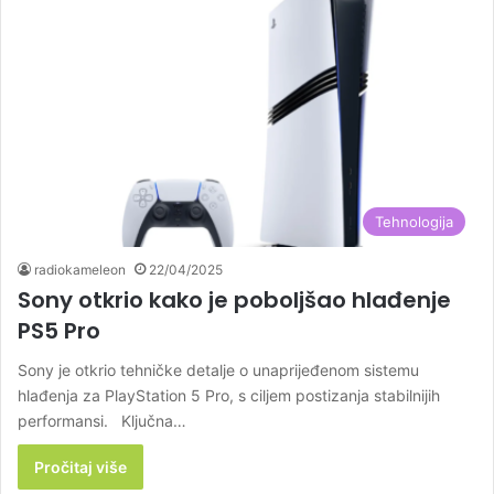
Tehnologija
radiokameleon
22/04/2025
Sony otkrio kako je poboljšao hlađenje
PS5 Pro
Sony je otkrio tehničke detalje o unaprijeđenom sistemu
hlađenja za PlayStation 5 Pro, s ciljem postizanja stabilnijih
performansi. Ključna…
Pročitaj više