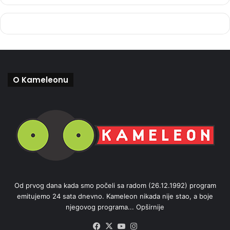
O Kameleonu
Od prvog dana kada smo počeli sa radom (26.12.1992) program
emitujemo 24 sata dnevno. Kameleon nikada nije stao, a boje
njegovog programa...
Opširnije
Facebook
X
YouTube
Instagram