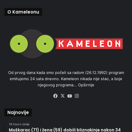
O Kameleonu
Od prvog dana kada smo počeli sa radom (26.12.1992) program
emitujemo 24 sata dnevno. Kameleon nikada nije stao, a boje
njegovog programa...
Opširnije
Facebook
X
YouTube
Instagram
Najnovije
16 hours ranije
Muškarac (71) i žena (59) dobili bliznakinje nakon 34