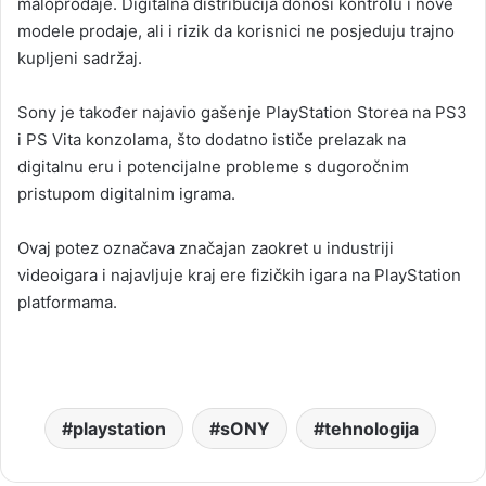
maloprodaje. Digitalna distribucija donosi kontrolu i nove
modele prodaje, ali i rizik da korisnici ne posjeduju trajno
kupljeni sadržaj.
Sony je također najavio gašenje PlayStation Storea na PS3
i PS Vita konzolama, što dodatno ističe prelazak na
digitalnu eru i potencijalne probleme s dugoročnim
pristupom digitalnim igrama.
Ovaj potez označava značajan zaokret u industriji
videoigara i najavljuje kraj ere fizičkih igara na PlayStation
platformama.
playstation
sONY
tehnologija