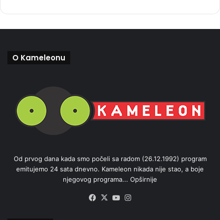
O Kameleonu
Od prvog dana kada smo počeli sa radom (26.12.1992) program
emitujemo 24 sata dnevno. Kameleon nikada nije stao, a boje
njegovog programa...
Opširnije
Facebook
X
YouTube
Instagram