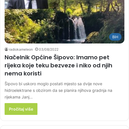
BiH
radiokameleon
03/08/2022
Načelnik Općine Šipovo: Imamo pet
rijeka koje teku bezveze i niko od njih
nema koristi
Šipovo bi uskoro moglo postati mjesto sa dvije nove
hidroelektrane s obzirom da se planira njihova gradnja na
rijekama Janj…
Pročitaj više