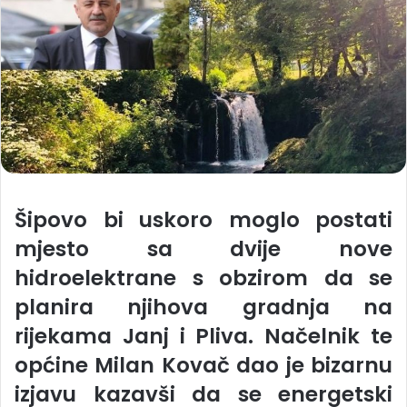
Šipovo bi uskoro moglo postati
mjesto sa dvije nove
hidroelektrane s obzirom da se
planira njihova gradnja na
rijekama Janj i Pliva. Načelnik te
općine Milan Kovač dao je bizarnu
izjavu kazavši da se energetski