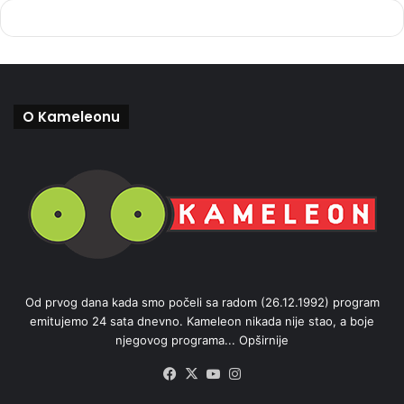
O Kameleonu
Od prvog dana kada smo počeli sa radom (26.12.1992) program
emitujemo 24 sata dnevno. Kameleon nikada nije stao, a boje
njegovog programa...
Opširnije
Facebook
X
YouTube
Instagram