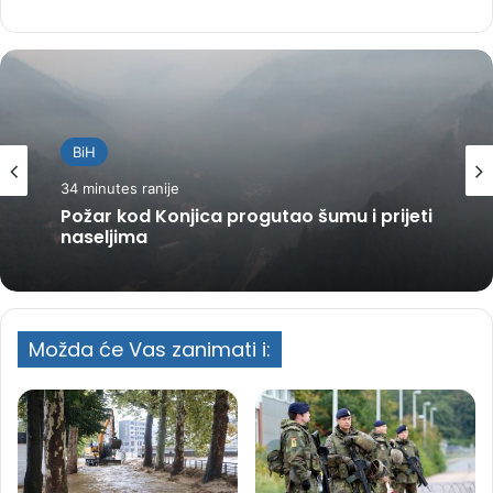
BiH
34 minutes ranije
Požar kod Konjica progutao šumu i prijeti
naseljima
Možda će Vas zanimati i: