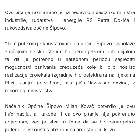
Ovo pitanje razmatrano je na nedavnom sastanku ministra
industrije, rudarstva i energije RS Petra Đokića i
rukovodstva općine Šipovo.
“Tom prilikom je konstatovano da općina Šipovo raspolaže
značajnim neiskorištenim hidroenergetskim potencijalom
te da je potrebno u narednom periodu sagledati
mogućnosti osnivanja preduzeća koje bi bilo nosilac
realizacije projekata izgradnje hidroelektrana na rijekama
Plivi i Janju”, potvrđeno, kako pišu Nezavisne novine, iz
resornog ministarstva.
Načelnik Općine Šipovo Milan Kovač potvrdio je ovu
informaciju, ali također i da ovo pitanje nije pokrenuto
odjednom, već je stvar u tome da se hidroenergetski
potencijal iskoristi s obzirom na predstojeću krizu.