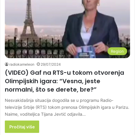
Region
radiokameleon
29/07/2024
(VIDEO) Gaf na RTS-u tokom otvorenja
Olimpijskih igara: “Vesna, jeste
normalni, što se derete, bre?”
Nesvakidašnja situacija dogodila se u programu Radio-
televizije Srbije (RTS) tokom prenosa Olimpijskih igara u Parizu.
Naime, voditeljica Tijana Jevtić odjavila…
Pročitaj više