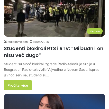
Region
radiokameleon
15/04/2025
Studenti blokirali RTS i RTV: “Mi budni, oni
nisu već dugo”
Studenti su sinoć blokirali zgrade Radio-televizije Srbije u
Beogradu i Radio-televizije Vojvodine u Novom Sadu. Ispred
javnog servisa, studenti su…
Pročitaj više