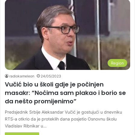
Region
radiokameleon
24/05/2023
Vučić bio u školi gdje je počinjen
masakr: “Noćima sam plakao i borio se
da nešto promijenimo”
Predsjednik Srbije Aleksandar Vučić je gostujući u dnevniku
RTS-a otkrio da je proteklih dana posjetio Osnovnu školu
Vladislav Ribnikar u…