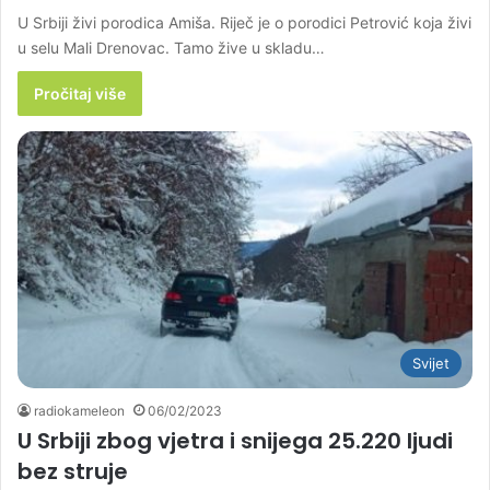
U Srbiji živi porodica Amiša. Riječ je o porodici Petrović koja živi
u selu Mali Drenovac. Tamo žive u skladu…
Pročitaj više
Svijet
radiokameleon
06/02/2023
U Srbiji zbog vjetra i snijega 25.220 ljudi
bez struje