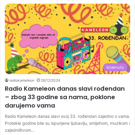
Istaknuto
radiokameleon
26/12/2024
Radio Kameleon danas slavi rođendan
– zbog 33 godine sa nama, poklone
darujemo vama
Radio Kameleon danas slavi svoj 33. rođendan zajedno s vama.
Protekle godine bile su ispunjene ljubavlju, smijehom, muzikom i
zajedništvom…