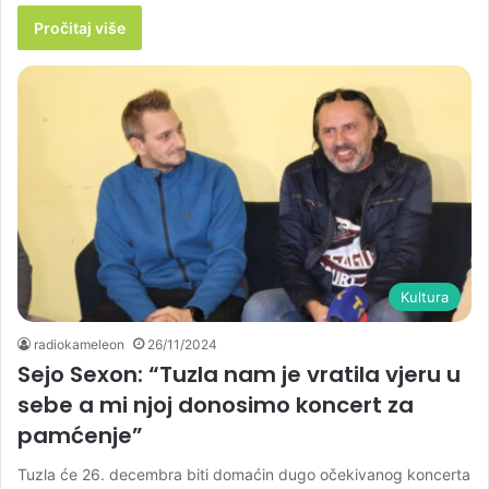
Pročitaj više
Kultura
radiokameleon
26/11/2024
Sejo Sexon: “Tuzla nam je vratila vjeru u
sebe a mi njoj donosimo koncert za
pamćenje”
Tuzla će 26. decembra biti domaćin dugo očekivanog koncerta