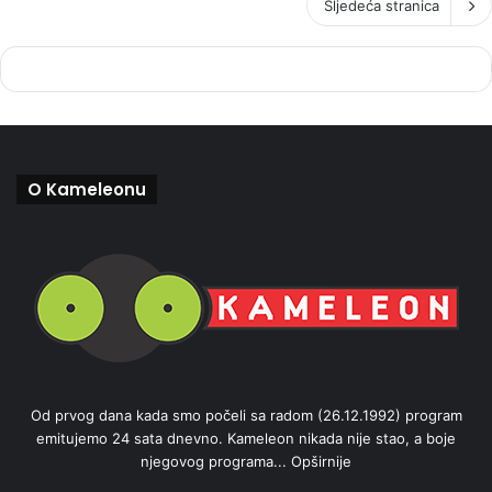
Sljedeća stranica
O Kameleonu
Od prvog dana kada smo počeli sa radom (26.12.1992) program
emitujemo 24 sata dnevno. Kameleon nikada nije stao, a boje
njegovog programa...
Opširnije