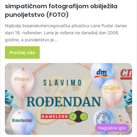
simpatičnom fotografijom obilježila
punoljetstvo (FOTO)
Najbolja bosanskohercegovačka plivačica Lana Pudar danas
slavi 18. rođendan. Lana je rođena na današnji dan 2006.
godine, a punoljetstvo je…
Pročitaj više
Nagradne igre