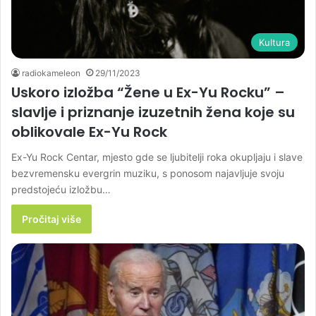
Kultura
radiokameleon
29/11/2023
Uskoro izložba “Žene u Ex-Yu Rocku” –
slavlje i priznanje izuzetnih žena koje su
oblikovale Ex-Yu Rock
Ex-Yu Rock Centar, mjesto gde se ljubitelji roka okupljaju i slave
bezvremensku evergrin muziku, s ponosom najavljuje svoju
predstojeću izložbu…
Pročitaj više