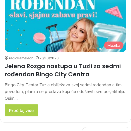
Muzika
radiokameleon
26/10/2023
Jelena Rozga nastupa u Tuzli za sedmi
rođendan Bingo City Centra
Bingo City Centar Tuzla obilježava svoj sedmi rođendan a tim
povodom, planira se proslava koja će oduševiti sve posjetitelje.
Osim…
Pročitaj više