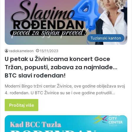
Tuzlanski kanton
radiokameleon
15/11/2023
U petak u Živinicama koncert Goce
Tržan, popusti, zabava za najmlađe…
BTC slavi rođendan!
Moderni Bingo tržni centar Živinice, ove godine obilježava svoj
4. rođendan. U BTC Živinice su se i ove godine potrudili…
Pročitaj više