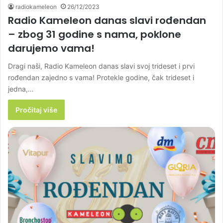
radiokameleon
26/12/2023
Radio Kameleon danas slavi rođendan
– zbog 31 godine s nama, poklone
darujemo vama!
Dragi naši, Radio Kameleon danas slavi svoj trideset i prvi
rođendan zajedno s vama! Protekle godine, čak trideset i
jedna,…
Pročitaj više