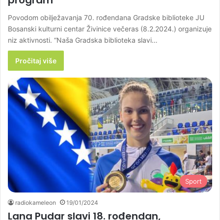
Povodom obilježavanja 70. rođendana Gradske biblioteke JU
Bosanski kulturni centar Živinice večeras (8.2.2024.) organizuje
niz aktivnosti. “Naša Gradska biblioteka slavi…
Pročitaj više
Sport
radiokameleon
19/01/2024
Lana Pudar slavi 18. rođendan,