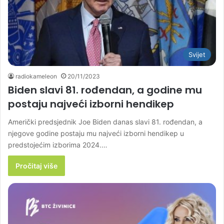
Svijet
radiokameleon
20/11/2023
Biden slavi 81. rođendan, a godine mu
postaju najveći izborni hendikep
Američki predsjednik Joe Biden danas slavi 81. rođendan, a
njegove godine postaju mu najveći izborni hendikep u
predstojećim izborima 2024.…
Pročitaj više