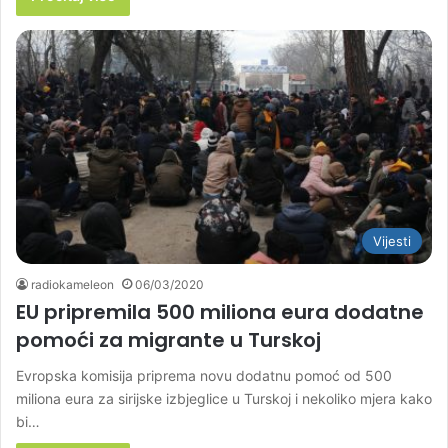
Vijesti
radiokameleon
06/03/2020
EU pripremila 500 miliona eura dodatne
pomoći za migrante u Turskoj
Evropska komisija priprema novu dodatnu pomoć od 500
miliona eura za sirijske izbjeglice u Turskoj i nekoliko mjera kako
bi…