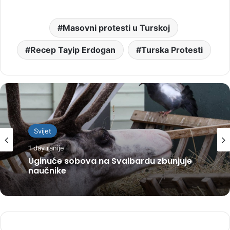
Masovni protesti u Turskoj
Recep Tayip Erdogan
Turska Protesti
Svijet
1 day ranije
Uginuće sobova na Svalbardu zbunjuje
naučnike