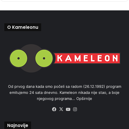
O Kameleonu
Od prvog dana kada smo počeli sa radom (26.12.1992) program
emitujemo 24 sata dnevno. Kameleon nikada nije stao, a boje
njegovog programa...
Opširnije
Facebook
X
YouTube
Instagram
Najnovije