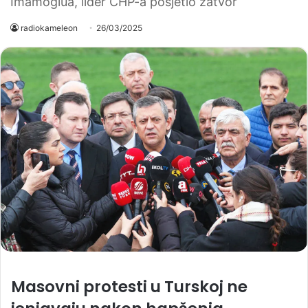
Imamoglua, lider CHP-a posjetio zatvor
radiokameleon
26/03/2025
Masovni protesti u Turskoj ne