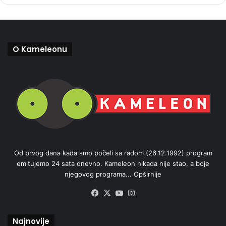
O Kameleonu
Od prvog dana kada smo počeli sa radom (26.12.1992) program
emitujemo 24 sata dnevno. Kameleon nikada nije stao, a boje
njegovog programa...
Opširnije
Facebook
X
YouTube
Instagram
Najnovije