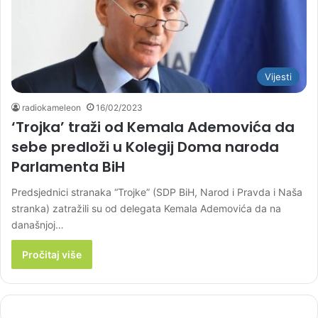
Vijesti
radiokameleon
16/02/2023
‘Trojka’ traži od Kemala Ademovića da
sebe predloži u Kolegij Doma naroda
Parlamenta BiH
Predsjednici stranaka “Trojke” (SDP BiH, Narod i Pravda i Naša
stranka) zatražili su od delegata Kemala Ademovića da na
današnjoj…
Pročitaj više