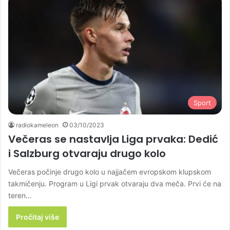
Sport
radiokameleon
03/10/2023
Večeras se nastavlja Liga prvaka: Dedić
i Salzburg otvaraju drugo kolo
Večeras počinje drugo kolo u najjačem evropskom klupskom
takmičenju. Program u Ligi prvak otvaraju dva meča. Prvi će na
teren…
Pročitaj više