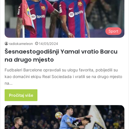
Sport
radiokameleon
14/05/2024
Šesnaestogodišnji Yamal vratio Barcu
na drugo mjesto
Fudbaleri Barcelone opravdali su ulogu favorita, pobijedili su
kao domaćini ekipu Real Sociedada i vratili se na drugo mjesto
na…
Pročitaj više