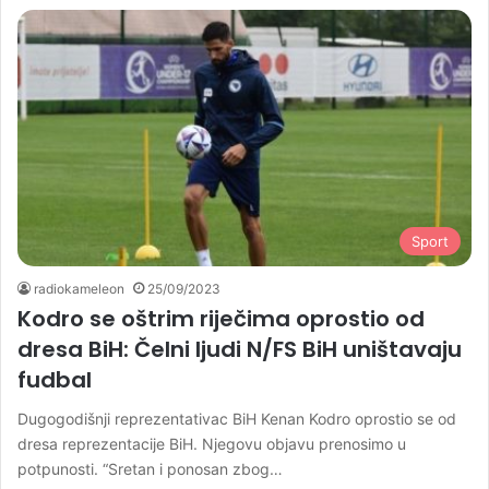
Sport
radiokameleon
25/09/2023
Kodro se oštrim riječima oprostio od
dresa BiH: Čelni ljudi N/FS BiH uništavaju
fudbal
Dugogodišnji reprezentativac BiH Kenan Kodro oprostio se od
dresa reprezentacije BiH. Njegovu objavu prenosimo u
potpunosti. “Sretan i ponosan zbog…