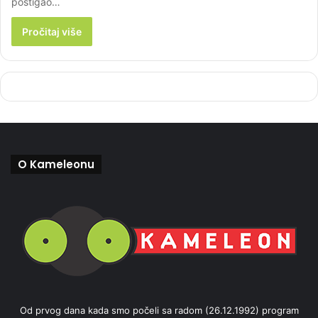
postigao…
Pročitaj više
O Kameleonu
Od prvog dana kada smo počeli sa radom (26.12.1992) program