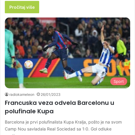
Pročitaj više
Sport
radiokameleon
26/01/2023
Francuska veza odvela Barcelonu u
polufinale Kupa
Barcelona je prvi polufinalista Kupa Kralja, pošto je na svom
Camp Nou savladala Real Sociedad sa 1:0. Gol odluke