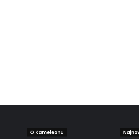
O Kameleonu
Najnov