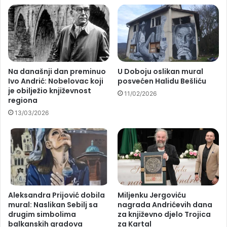
Na današnji dan preminuo
U Doboju oslikan mural
Ivo Andrić: Nobelovac koji
posvećen Halidu Bešliću
je obilježio književnost
11/02/2026
regiona
13/03/2026
Aleksandra Prijović dobila
Miljenku Jergoviću
mural: Naslikan Sebilj sa
nagrada Andrićevih dana
drugim simbolima
za književno djelo Trojica
balkanskih gradova
za Kartal