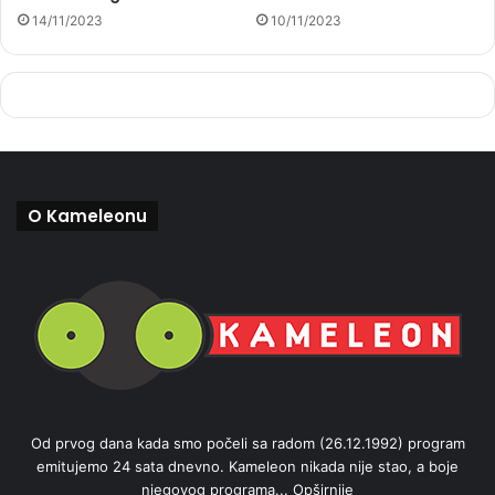
14/11/2023
10/11/2023
O Kameleonu
Od prvog dana kada smo počeli sa radom (26.12.1992) program
emitujemo 24 sata dnevno. Kameleon nikada nije stao, a boje
njegovog programa...
Opširnije