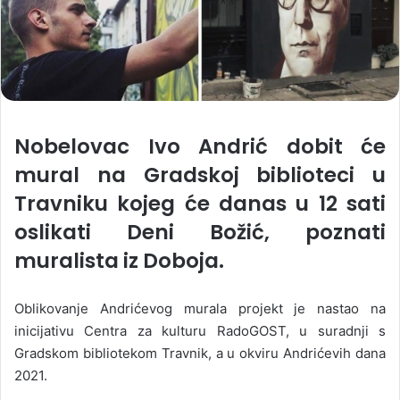
Nobelovac Ivo Andrić dobit će
mural na Gradskoj biblioteci u
Travniku kojeg će danas u 12 sati
oslikati Deni Božić, poznati
muralista iz Doboja.
Oblikovanje Andrićevog murala projekt je nastao na
inicijativu Centra za kulturu RadoGOST, u suradnji s
Gradskom bibliotekom Travnik, a u okviru Andrićevih dana
2021.