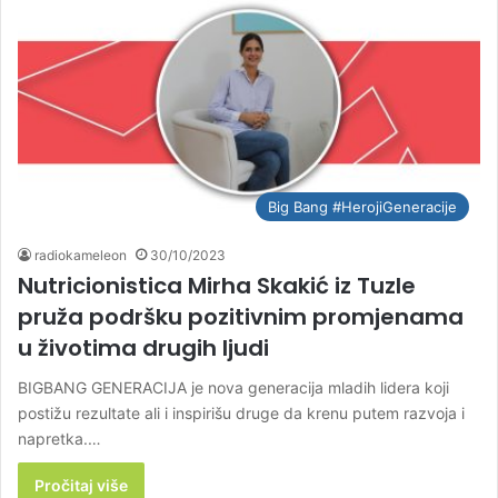
Big Bang #HerojiGeneracije
radiokameleon
30/10/2023
Nutricionistica Mirha Skakić iz Tuzle
pruža podršku pozitivnim promjenama
u životima drugih ljudi
BIGBANG GENERACIJA je nova generacija mladih lidera koji
postižu rezultate ali i inspirišu druge da krenu putem razvoja i
napretka.…
Pročitaj više