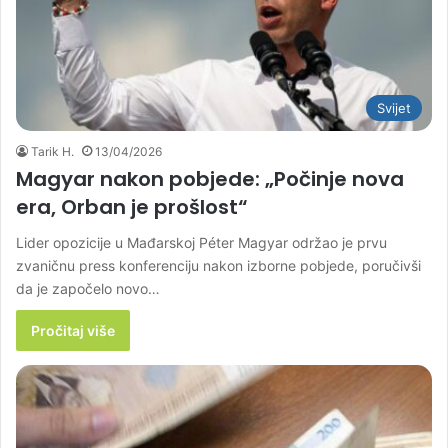
Svijet
Tarik H.
13/04/2026
Magyar nakon pobjede: „Počinje nova
era, Orban je prošlost“
Lider opozicije u Mađarskoj Péter Magyar održao je prvu
zvaničnu press konferenciju nakon izborne pobjede, poručivši
da je započelo novo…
Pročitaj više