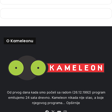
O Kameleonu
Od prvog dana kada smo počeli sa radom (26.12.1992) program
emitujemo 24 sata dnevno. Kameleon nikada nije stao, a boje
njegovog programa...
Opširnije