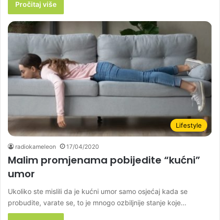
Pročitaj više
Lifestyle
radiokameleon
17/04/2020
Malim promjenama pobijedite “kućni”
umor
Ukoliko ste mislili da je kućni umor samo osjećaj kada se
probudite, varate se, to je mnogo ozbiljnije stanje koje…