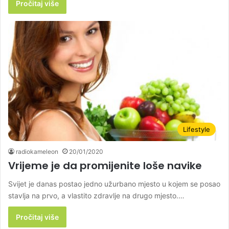
Pročitaj više
Lifestyle
radiokameleon
20/01/2020
Vrijeme je da promijenite loše navike
Svijet je danas postao jedno užurbano mjesto u kojem se posao
stavlja na prvo, a vlastito zdravlje na drugo mjesto.…
Pročitaj više