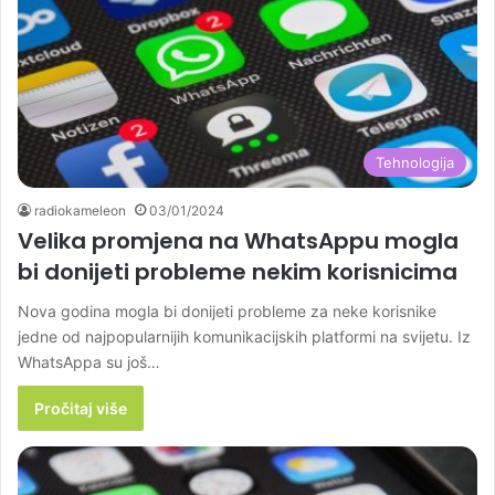
Tehnologija
radiokameleon
03/01/2024
Velika promjena na WhatsAppu mogla
bi donijeti probleme nekim korisnicima
Nova godina mogla bi donijeti probleme za neke korisnike
jedne od najpopularnijih komunikacijskih platformi na svijetu. Iz
WhatsAppa su još…
Pročitaj više