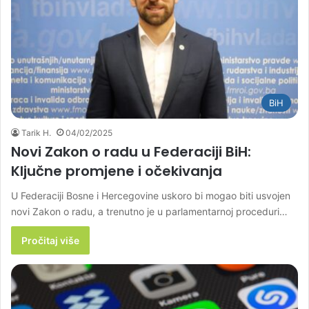
BiH
Tarik H.
04/02/2025
Novi Zakon o radu u Federaciji BiH:
Ključne promjene i očekivanja
U Federaciji Bosne i Hercegovine uskoro bi mogao biti usvojen
novi Zakon o radu, a trenutno je u parlamentarnoj proceduri…
Pročitaj više