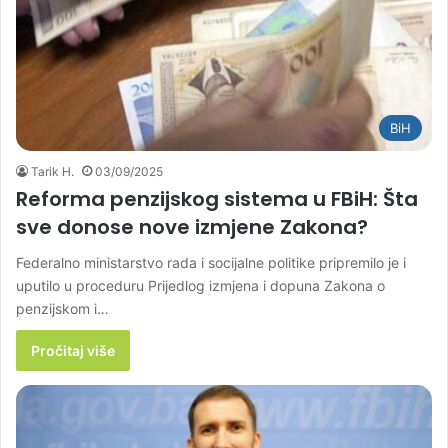
BiH
Tarik H.
03/09/2025
Reforma penzijskog sistema u FBiH: Šta
sve donose nove izmjene Zakona?
Federalno ministarstvo rada i socijalne politike pripremilo je i
uputilo u proceduru Prijedlog izmjena i dopuna Zakona o
penzijskom i…
Pročitaj više