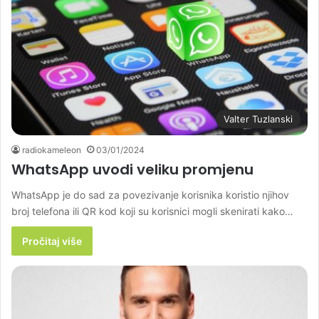
Valter Tuzlanski
radiokameleon
03/01/2024
WhatsApp uvodi veliku promjenu
WhatsApp je do sad za povezivanje korisnika koristio njihov
broj telefona ili QR kod koji su korisnici mogli skenirati kako…
Pročitaj više