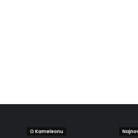
O Kameleonu
Najnov