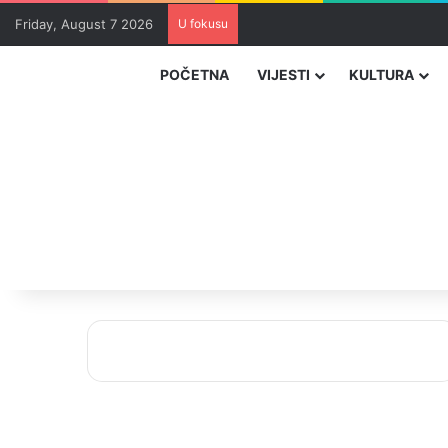
Friday, August 7 2026
U fokusu
Zvizdić, Magazinović i Kojović 
POČETNA
VIJESTI
KULTURA