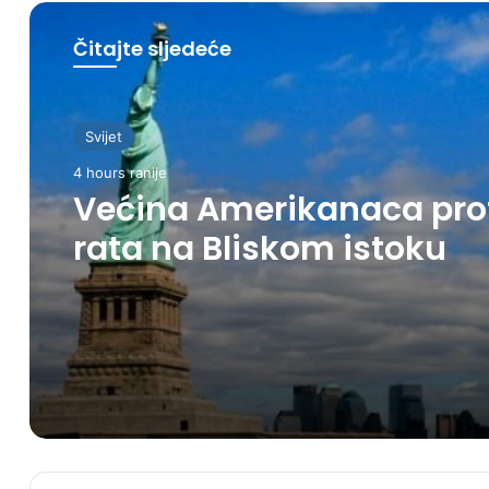
Čitajte sljedeće
Svijet
4 hours ranije
Većina Amerikanaca pro
rata na Bliskom istoku