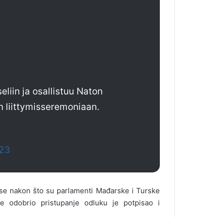
liin ja osallistuu Naton
n liittymisseremoniaan.
023
 se nakon što su parlamenti Mađarske i Turske
ke odobrio pristupanje odluku je potpisao i