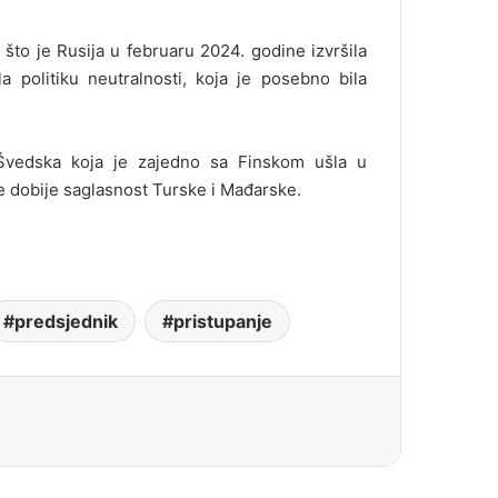
što je Rusija u februaru 2024. godine izvršila
a politiku neutralnosti, koja je posebno bila
Švedska koja je zajedno sa Finskom ušla u
e dobije saglasnost Turske i Mađarske.
predsjednik
pristupanje