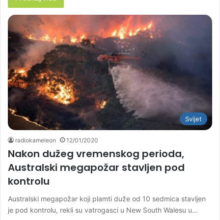
Svijet
radiokameleon
12/01/2020
Nakon dužeg vremenskog perioda,
Australski megapožar stavljen pod
kontrolu
Australski megapožar koji plamti duže od 10 sedmica stavljen
je pod kontrolu, rekli su vatrogasci u New South Walesu u…