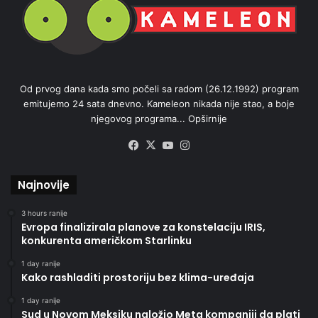
Od prvog dana kada smo počeli sa radom (26.12.1992) program
emitujemo 24 sata dnevno. Kameleon nikada nije stao, a boje
njegovog programa...
Opširnije
Facebook
X
YouTube
Instagram
Najnovije
3 hours ranije
Evropa finalizirala planove za konstelaciju IRIS,
konkurenta američkom Starlinku
1 day ranije
Kako rashladiti prostoriju bez klima-uređaja
1 day ranije
Sud u Novom Meksiku naložio Meta kompaniji da plati