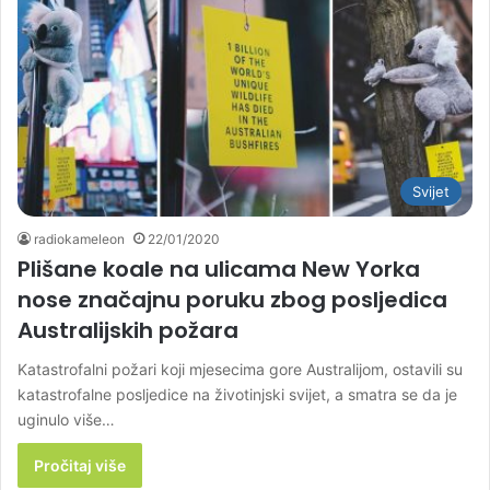
Svijet
radiokameleon
22/01/2020
Plišane koale na ulicama New Yorka
nose značajnu poruku zbog posljedica
Australijskih požara
Katastrofalni požari koji mjesecima gore Australijom, ostavili su
katastrofalne posljedice na životinjski svijet, a smatra se da je
uginulo više…
Pročitaj više