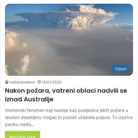
Vijesti
radiokameleon
15/01/2020
Nakon požara, vatreni oblaci nadvili se
iznad Australije
Vremenski fenomen koji nastaje kao posljedica jakih požara u
idućem desetljeću mogao bi postati učestala pojava. To izaziva
paniku među…
Pročitaj više