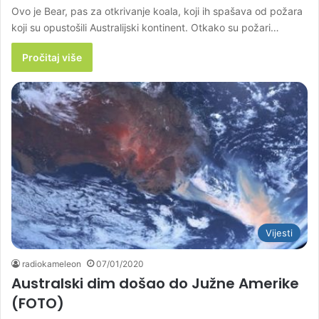
Ovo je Bear, pas za otkrivanje koala, koji ih spašava od požara
koji su opustošili Australijski kontinent. Otkako su požari…
Pročitaj više
Vijesti
radiokameleon
07/01/2020
Australski dim došao do Južne Amerike
(FOTO)