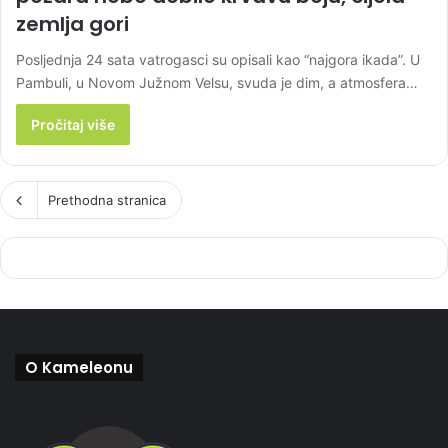
zemlja gori
Posljednja 24 sata vatrogasci su opisali kao “najgora ikada”. U
Pambuli, u Novom Južnom Velsu, svuda je dim, a atmosfera…
Pročitaj više
Prethodna stranica
O Kameleonu