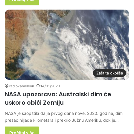
Zaštita okoliša
radiokameleon
14/01/2020
NASA upozorava: Australski dim će
uskoro obići Zemlju
NASA je saopštila da je prvog dana nove, 2020. godine, dim
prešao hiljade kilometara i prekrio Južnu Ameriku, dok je…
Pročitaj više