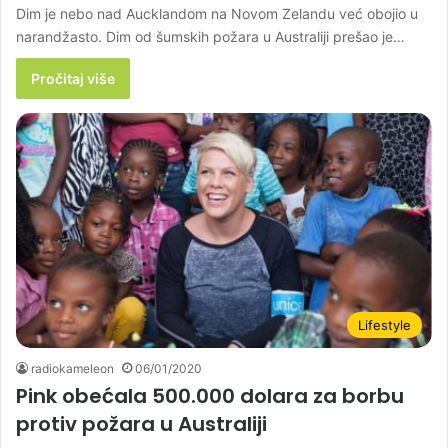
Dim je nebo nad Aucklandom na Novom Zelandu već obojio u
narandžasto. Dim od šumskih požara u Australiji prešao je…
Pročitaj više
Lifestyle
radiokameleon
06/01/2020
Pink obećala 500.000 dolara za borbu
protiv požara u Australiji