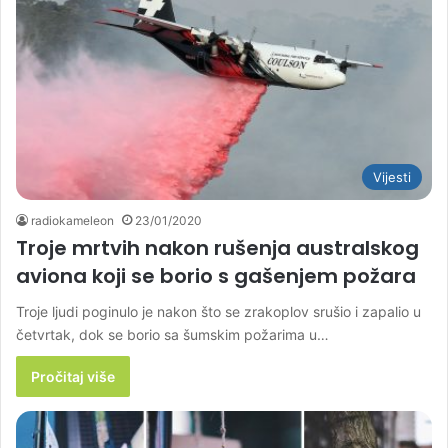
Vijesti
radiokameleon
23/01/2020
Troje mrtvih nakon rušenja australskog
aviona koji se borio s gašenjem požara
Troje ljudi poginulo je nakon što se zrakoplov srušio i zapalio u
četvrtak, dok se borio sa šumskim požarima u…
Pročitaj više