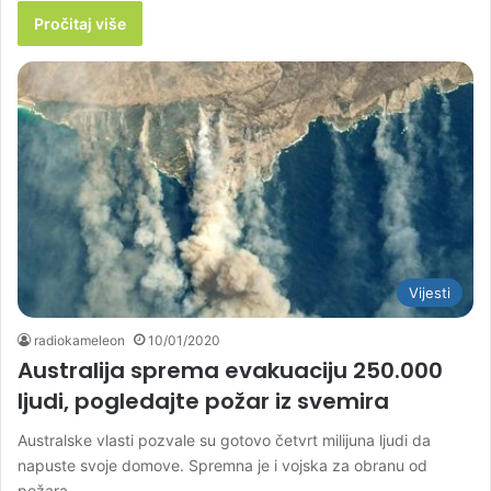
Pročitaj više
Vijesti
radiokameleon
10/01/2020
Australija sprema evakuaciju 250.000
ljudi, pogledajte požar iz svemira
Australske vlasti pozvale su gotovo četvrt milijuna ljudi da
napuste svoje domove. Spremna je i vojska za obranu od
požara…