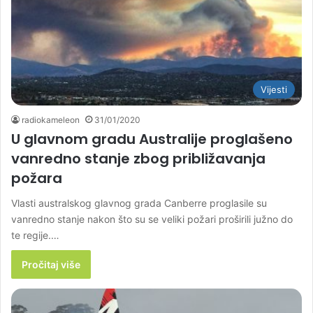
Vijesti
radiokameleon
31/01/2020
U glavnom gradu Australije proglašeno
vanredno stanje zbog približavanja
požara
Vlasti australskog glavnog grada Canberre proglasile su
vanredno stanje nakon što su se veliki požari proširili južno do
te regije.…
Pročitaj više