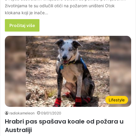
životinjama te su odlučili otići na požarom uništeni Otok
klokana koji je inače…
Pročitaj više
Lifestyle
radiokameleon
09/01/2020
Hrabri pas spašava koale od požara u
Australiji