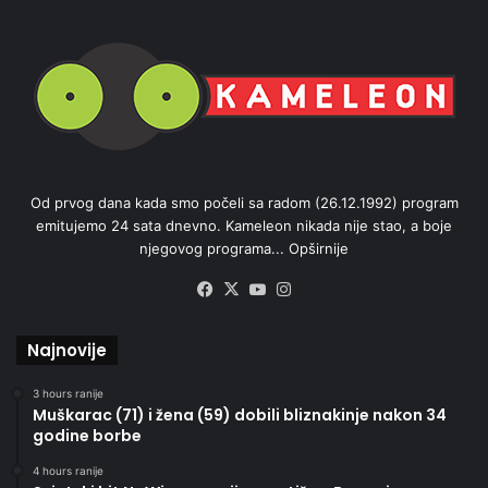
Od prvog dana kada smo počeli sa radom (26.12.1992) program
emitujemo 24 sata dnevno. Kameleon nikada nije stao, a boje
njegovog programa...
Opširnije
Facebook
X
YouTube
Instagram
Najnovije
3 hours ranije
Muškarac (71) i žena (59) dobili bliznakinje nakon 34
godine borbe
4 hours ranije