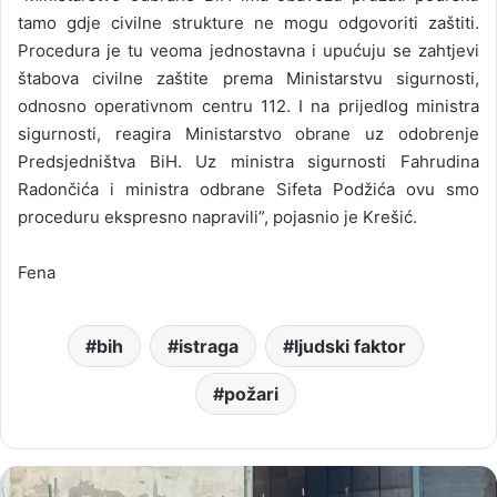
tamo gdje civilne strukture ne mogu odgovoriti zaštiti.
Procedura je tu veoma jednostavna i upućuju se zahtjevi
štabova civilne zaštite prema Ministarstvu sigurnosti,
odnosno operativnom centru 112. I na prijedlog ministra
sigurnosti, reagira Ministarstvo obrane uz odobrenje
Predsjedništva BiH. Uz ministra sigurnosti Fahrudina
Radončića i ministra odbrane Sifeta Podžića ovu smo
proceduru ekspresno napravili”, pojasnio je Krešić.
Fena
bih
istraga
ljudski faktor
požari