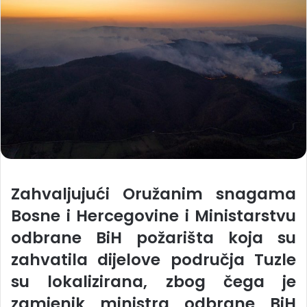
Zahvaljujući Oružanim snagama
Bosne i Hercegovine i Ministarstvu
odbrane BiH požarišta koja su
zahvatila dijelove područja Tuzle
su lokalizirana, zbog čega je
zamjenik ministra odbrane BiH