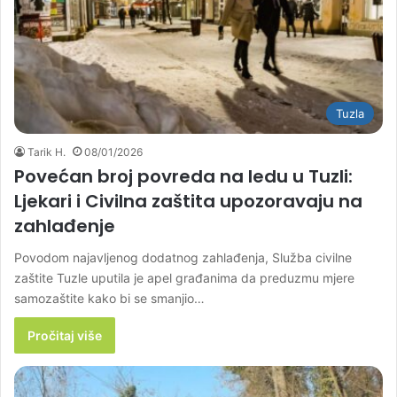
Tuzla
Tarik H.
08/01/2026
Povećan broj povreda na ledu u Tuzli:
Ljekari i Civilna zaštita upozoravaju na
zahlađenje
Povodom najavljenog dodatnog zahlađenja, Služba civilne
zaštite Tuzle uputila je apel građanima da preduzmu mjere
samozaštite kako bi se smanjio…
Pročitaj više