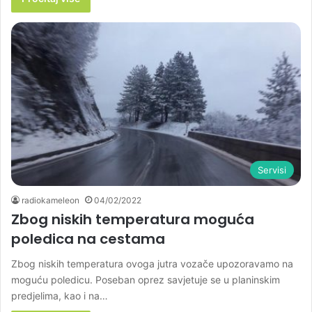
Servisi
radiokameleon
04/02/2022
Zbog niskih temperatura moguća
poledica na cestama
Zbog niskih temperatura ovoga jutra vozače upozoravamo na
moguću poledicu. Poseban oprez savjetuje se u planinskim
predjelima, kao i na…