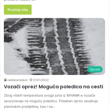
Pročitaj više
Servisi
radiokameleon
31/01/2022
Vozači oprez! Moguća poledica na cesti
Zbog niskih temperatura ovoga jutra iz BIHAMK-a vozače
upozoravaju na moguću poledicu. Poseban oprez savjetuju
planinskim predjelima, kao i na…