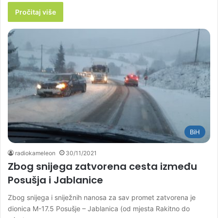
Pročitaj više
BiH
radiokameleon
30/11/2021
Zbog snijega zatvorena cesta između
Posušja i Jablanice
Zbog snijega i sniježnih nanosa za sav promet zatvorena je
dionica M-17.5 Posušje – Jablanica (od mjesta Rakitno do