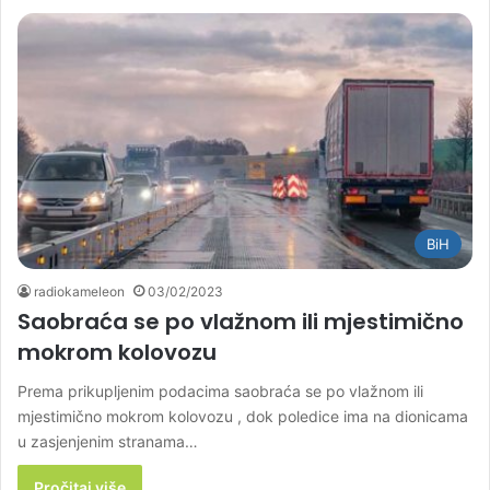
BiH
radiokameleon
03/02/2023
Saobraća se po vlažnom ili mjestimično
mokrom kolovozu
Prema prikupljenim podacima saobraća se po vlažnom ili
mjestimično mokrom kolovozu , dok poledice ima na dionicama
u zasjenjenim stranama…
Pročitaj više