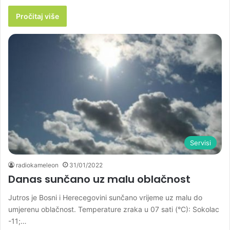
Pročitaj više
Servisi
radiokameleon
31/01/2022
Danas sunčano uz malu oblačnost
Jutros je Bosni i Herecegovini sunčano vrijeme uz malu do
umjerenu oblačnost. Temperature zraka u 07 sati (°C): Sokolac
-11;…