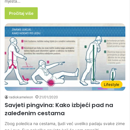
mjesta…
Pročitaj više
Lifestyle
radiokameleon
21/01/2020
Savjeti pingvina: Kako izbjeći pad na
zaleđenim cestama
Zbog poledica na cestama, ljudi već uveliko padaju svake zime