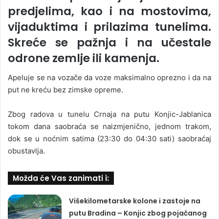
predjelima, kao i na mostovima,
vijaduktima i prilazima tunelima.
Skreće se pažnja i na učestale
odrone zemlje ili kamenja.
Apeluje se na vozače da voze maksimalno oprezno i da na
put ne kreću bez zimske opreme.
Zbog radova u tunelu Crnaja na putu Konjic-Jablanica
tokom dana saobraća se naizmjenično, jednom trakom,
dok se u noćnim satima (23:30 do 04:30 sati) saobraćaj
obustavlja.
Možda će Vas zanimati i:
Višekilometarske kolone i zastoje na
putu Bradina – Konjic zbog pojačanog