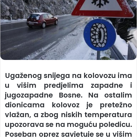
Ugaženog snijega na kolovozu ima
u višim predjelima zapadne i
jugozapadne Bosne. Na ostalim
dionicama kolovoz je pretežno
vlažan, a zbog niskih temperatura
upozorava se na moguću poledicu.
Poseban oprez savjetuje se u višim