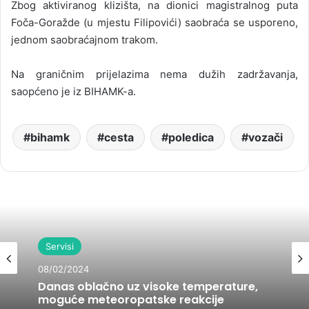
Zbog aktiviranog klizišta, na dionici magistralnog puta
Foča-Goražde (u mjestu Filipovići) saobraća se usporeno,
jednom saobraćajnom trakom.
Na graničnim prijelazima nema dužih zadržavanja,
saopćeno je iz BIHAMK-a.
bihamk
cesta
poledica
vozači
Servisi
08/02/2024
Danas oblačno uz visoke temperature,
moguće meteoropatske reakcije